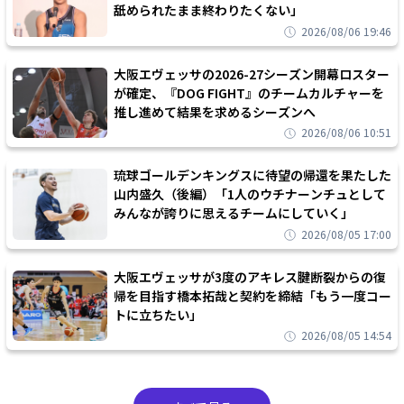
舐められたまま終わりたくない」
2026/08/06 19:46
大阪エヴェッサの2026-27シーズン開幕ロスター
が確定、『DOG FIGHT』のチームカルチャーを
推し進めて結果を求めるシーズンへ
2026/08/06 10:51
琉球ゴールデンキングスに待望の帰還を果たした
山内盛久（後編）「1人のウチナーンチュとして
みんなが誇りに思えるチームにしていく」
2026/08/05 17:00
大阪エヴェッサが3度のアキレス腱断裂からの復
帰を目指す橋本拓哉と契約を締結「もう一度コー
トに立ちたい」
2026/08/05 14:54