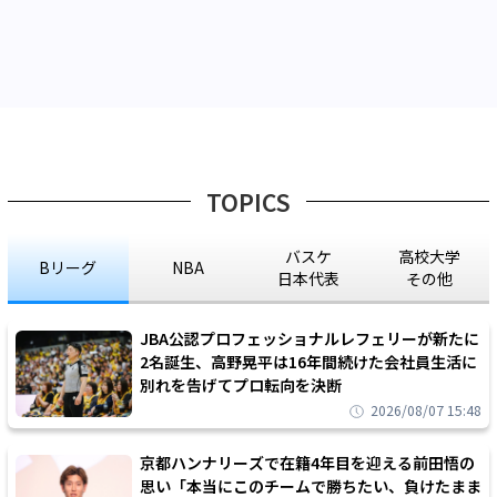
TOPICS
バスケ
高校大学
Bリーグ
NBA
日本代表
その他
JBA公認プロフェッショナルレフェリーが新たに
2名誕生、高野晃平は16年間続けた会社員生活に
別れを告げてプロ転向を決断
2026/08/07 15:48
京都ハンナリーズで在籍4年目を迎える前田悟の
思い「本当にこのチームで勝ちたい、負けたまま