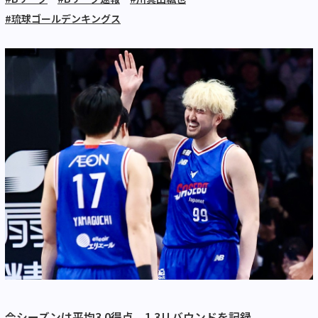
#琉球ゴールデンキングス
今シーズンは平均3.0得点、1.3リバウンドを記録