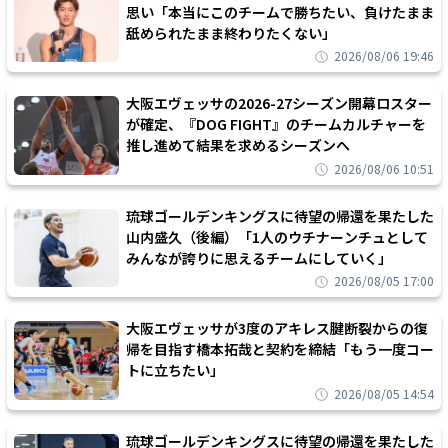
思い「本当にこのチームで勝ちたい、負けたまま
舐められたまま終わりたくない」
2026/08/06 19:46
大阪エヴェッサの2026-27シーズン開幕ロスター
が確定、『DOG FIGHT』のチームカルチャーを
推し進めて結果を求めるシーズンへ
2026/08/06 10:51
琉球ゴールデンキングスに待望の帰還を果たした
山内盛久（後編）「1人のウチナーンチュとして
みんなが誇りに思えるチームにしていく」
2026/08/05 17:00
大阪エヴェッサが3度のアキレス腱断裂からの復
帰を目指す橋本拓哉と契約を締結「もう一度コー
トに立ちたい」
2026/08/05 14:54
琉球ゴールデンキングスに待望の帰還を果たした