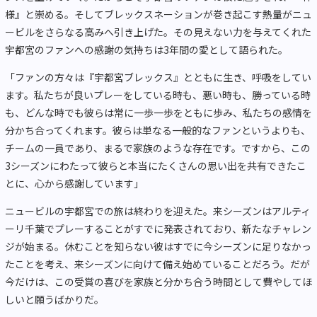
様』と崇める。そしてブレックスネーションが巻き起こす熱量がニュ
ービルをさらなる高みへ引き上げた。その見えない力を与えてくれた
宇都宮のファンへの感謝の気持ちは3年間の愛として語られた。
「ファンの方々は『宇都宮ブレックス』とともに生き、呼吸をしてい
ます。私たちが良いプレーをしている時も、悪い時も、勝っている時
も、どんな時でも彼らは常に一歩一歩をともに歩み、私たちの感情を
分かち合ってくれます。彼らは単なる一般的なファンというよりも、
チームの一員であり、まるで家族のような存在です。ですから、この
3シーズンにわたって彼らと本当にたくさんの思い出を共有できたこ
とに、心から感謝しています」
ニュービルの宇都宮での旅は終わりを迎えた。来シーズンはアルティ
ーリ千葉でプレーすることがすでに発表されており、新たなチャレン
ジが始まる。休むことを知らない彼はすでに今シーズンに足りなかっ
たことを考え、来シーズンに向けて備え始めていることだろう。だが
今だけは、この受賞の喜びを家族と分かち合う時間として費やしてほ
しいと願うばかりだ。