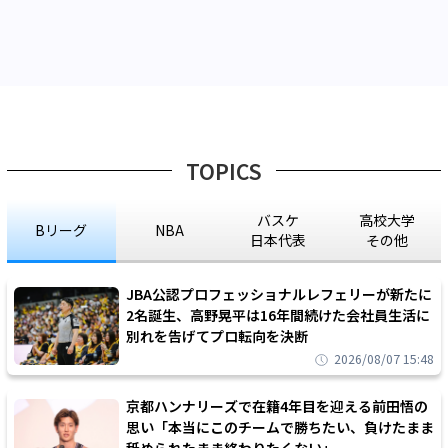
TOPICS
バスケ
高校大学
Bリーグ
NBA
日本代表
その他
JBA公認プロフェッショナルレフェリーが新たに
2名誕生、高野晃平は16年間続けた会社員生活に
別れを告げてプロ転向を決断
2026/08/07 15:48
京都ハンナリーズで在籍4年目を迎える前田悟の
思い「本当にこのチームで勝ちたい、負けたまま