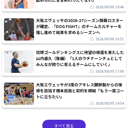
舐められたまま終わりたくない」
2026/08/06 19:46
大阪エヴェッサの2026-27シーズン開幕ロスター
が確定、『DOG FIGHT』のチームカルチャーを
推し進めて結果を求めるシーズンへ
2026/08/06 10:51
琉球ゴールデンキングスに待望の帰還を果たした
山内盛久（後編）「1人のウチナーンチュとして
みんなが誇りに思えるチームにしていく」
2026/08/05 17:00
大阪エヴェッサが3度のアキレス腱断裂からの復
帰を目指す橋本拓哉と契約を締結「もう一度コー
トに立ちたい」
2026/08/05 14:54
すべて見る