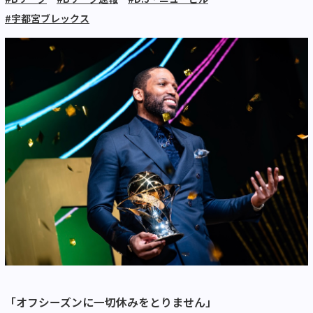
#宇都宮ブレックス
「オフシーズンに一切休みをとりません」