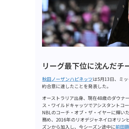
リーグ最下位に沈んだチ
秋田ノーザンハピネッツ
は5月13日、ミッ
約合意に達したことを発表した。
オーストラリア出身、現在48歳のダウナーは
ス・ワイルドキャッツでアシスタントコー
NBLのコーチ・オブ・ザ・イヤーに輝い
務め、2016年のリオデジャネイロオリンピ
ズンから加入し、今シーズン途中に
前田