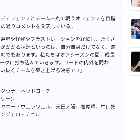
るディフェンスとチーム一丸で戦うオフェンスを目指
下の通りコメントを発表している。
の逆境や怪我やフラストレーションを経験し、たくさ
スがかかる状況というのは、自分自身だけでなく、道
る時でもあります。私たちはオフシーズンの間、成長
ークに打ち込んでいきます。コートの内外を問わ
戦い抜くチームを築き上げる決意です」
・ダウナーヘッドコーチ
クリーン
、ヤニー・ウェッツェル、元田大陽、菅原暉、中山拓
アンジェロ・チョル