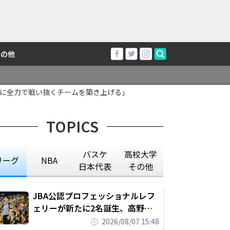
その他
に全力で戦い抜くチームを築き上げる」
TOPICS
バスケ
高校大学
リーグ
NBA
日本代表
その他
JBA公認プロフェッショナルレフ
ェリーが新たに2名誕生、高野晃
平は16年間続けた会社員生活に別
2026/08/07 15:48