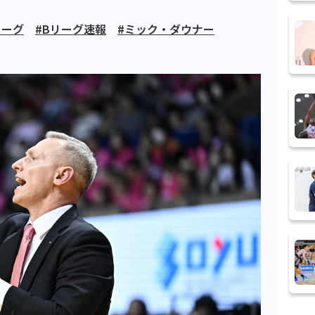
リーグ
#Bリーグ速報
#ミック・ダウナー