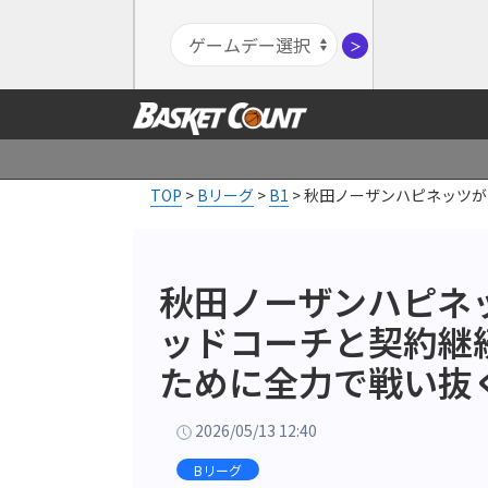
＞
TOP
>
Bリーグ
>
B1
>
秋田ノーザンハピネッツが
秋田ノーザンハピネ
ッドコーチと契約継
ために全力で戦い抜
2026/05/13 12:40
Bリーグ