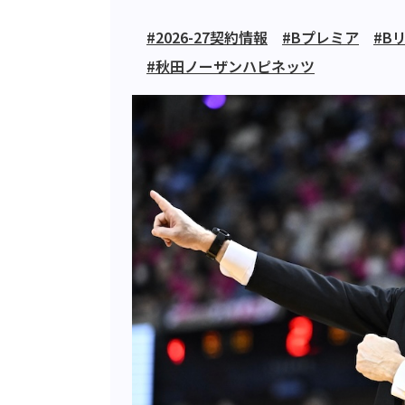
#2026-27契約情報
#Bプレミア
#B
#秋田ノーザンハピネッツ