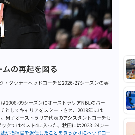
ームの再起を図る
ク・ダウナーヘッドコーチと2026-27シーズンの契
2008-09シーズンにオーストラリアNBLのパー
チとしてキャリアをスタートさせ、2019年には
た。男子オーストラリア代表のアシスタントコーチも
ックではベスト4に入った。秋田には2023-24シー
顕蔵が指揮官を退任したことをきっかけにヘッドコー