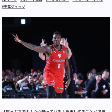
#千葉ジェッツ
「崖っぷちでみんなが持っている力を出し切ることができ