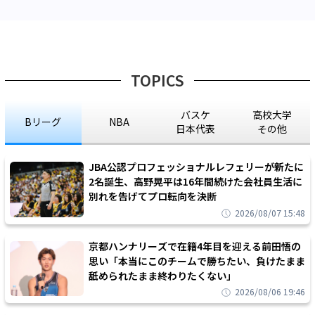
TOPICS
バスケ
高校大学
Bリーグ
NBA
日本代表
その他
JBA公認プロフェッショナルレフェリーが新たに
2名誕生、高野晃平は16年間続けた会社員生活に
別れを告げてプロ転向を決断
2026/08/07 15:48
京都ハンナリーズで在籍4年目を迎える前田悟の
思い「本当にこのチームで勝ちたい、負けたまま
舐められたまま終わりたくない」
2026/08/06 19:46