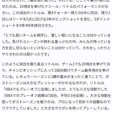
せたのは、33得点を挙げたナシール・リトルのパフォーマンスが大
きい。この試合のリトルは、第4クォーター残り3分半に同点、残り1
分にはリードを5点に広げる2本のビッグショットを含む、3ポイント
シュートを9本中6本成功させた。
「とても良いチームを相手に、激しい戦いになることは分かっていま
した。負けたらシーズンが終わる崖っぷちの中、みんなが持っている
力を出し切らないといけないことは分かっていて、それをしっかりと
やりきれたのは良かったです」
このように試合を振り返るリトルは、ゲーム1でも20得点を挙げてお
り、チャンピオンシップに入って2試合続けてチーム最多得点を挙げ
ている。レギュラーシーズンと1勝の重みがまったく違うことで、ポ
ストシーズンは大きなプレッシャーがかかるものだが、リトルは
「NBAでもプレーオフに出場しましたが、とても小さな役割でした
（NBAでのプレーオフ成績は7試合、平均3.3分出場）。大きな役割を
担ってポストシーズンを戦うのは、プロになって初めての経験なので
ワクワクしていました」と大きなやりがいを持ってプレーしている。