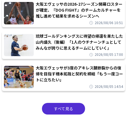
大阪エヴェッサの2026-27シーズン開幕ロスター
が確定、『DOG FIGHT』のチームカルチャーを
推し進めて結果を求めるシーズンへ
2026/08/06 10:51
琉球ゴールデンキングスに待望の帰還を果たした
山内盛久（後編）「1人のウチナーンチュとして
みんなが誇りに思えるチームにしていく」
2026/08/05 17:00
大阪エヴェッサが3度のアキレス腱断裂からの復
帰を目指す橋本拓哉と契約を締結「もう一度コー
トに立ちたい」
2026/08/05 14:54
すべて見る