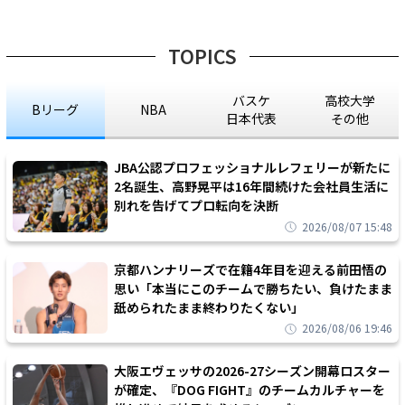
TOPICS
バスケ
高校大学
Bリーグ
NBA
日本代表
その他
JBA公認プロフェッショナルレフェリーが新たに
2名誕生、高野晃平は16年間続けた会社員生活に
別れを告げてプロ転向を決断
2026/08/07 15:48
京都ハンナリーズで在籍4年目を迎える前田悟の
思い「本当にこのチームで勝ちたい、負けたまま
舐められたまま終わりたくない」
2026/08/06 19:46
大阪エヴェッサの2026-27シーズン開幕ロスター
が確定、『DOG FIGHT』のチームカルチャーを