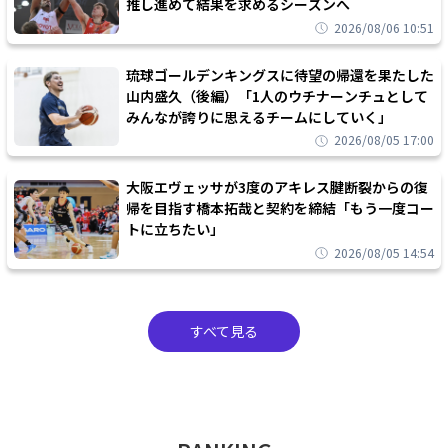
推し進めて結果を求めるシーズンへ
2026/08/06 10:51
琉球ゴールデンキングスに待望の帰還を果たした
山内盛久（後編）「1人のウチナーンチュとして
みんなが誇りに思えるチームにしていく」
2026/08/05 17:00
大阪エヴェッサが3度のアキレス腱断裂からの復
帰を目指す橋本拓哉と契約を締結「もう一度コー
トに立ちたい」
2026/08/05 14:54
すべて見る