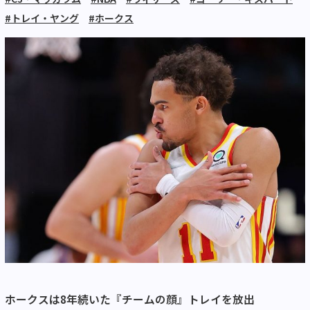
#トレイ・ヤング
#ホークス
ホークスは8年続いた『チームの顔』トレイを放出