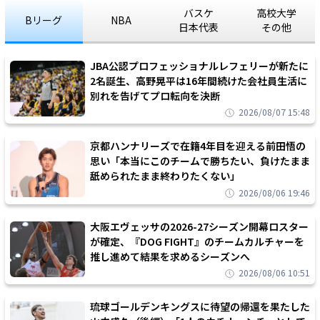
バスケ
高校大学
Bリーグ
NBA
日本代表
その他
JBA公認プロフェッショナルレフェリーが新たに
2名誕生、高野晃平は16年間続けた会社員生活に
別れを告げてプロ転向を決断
2026/08/07 15:48
京都ハンナリーズで在籍4年目を迎える前田悟の
思い「本当にこのチームで勝ちたい、負けたまま
舐められたまま終わりたくない」
2026/08/06 19:46
大阪エヴェッサの2026-27シーズン開幕ロスター
が確定、『DOG FIGHT』のチームカルチャーを
推し進めて結果を求めるシーズンへ
2026/08/06 10:51
琉球ゴールデンキングスに待望の帰還を果たした