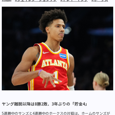
ヤング離脱以降は8勝2敗、3年ぶりの「貯金4」
5連勝中のサンズと4連勝中のホークスの対戦は、ホームのサンズが