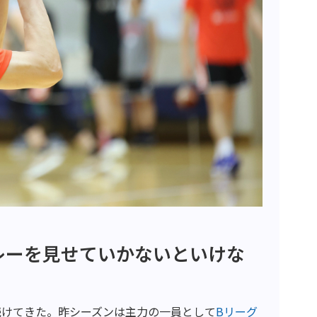
レーを見せていかないといけな
続けてきた。昨シーズンは主力の一員として
B
リーグ