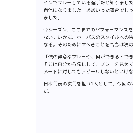
インでプレーしている選手だと知りまし
自信になりました。ああいった舞台でし
ました」
今シーズン、ここまでのパフォーマンス
ない。いかに、ホーバスのスタイルへの
なる。そのためにすべきことを高島は次
「僕の得意なプレーや、何ができる・で
そこは自分から発信して、プレーを見せ
メートに対してもアピールしないといけ
日本代表の次代を担う
1
人として、今回の
だ。