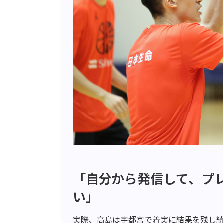
「自分から発信して、プ
い」
実際、高島は宇都宮で着実に結果を残し