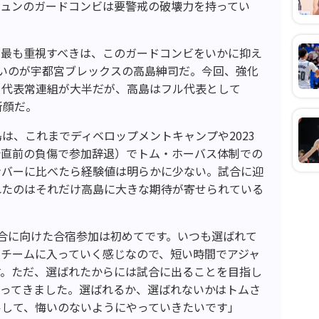
ュンのガードコンビは要警戒の破壊力を持ってい
て最も重視すべきは、このガードコンビをいかに抑え
いのが宇都宮ブレックスの高島紳司だ。今回、強化
て代表常連組が大半だが、高島はフル代表として
新顔だ。
島は、これまでディベロップメントキャンプや
2023
会直前の負傷で参加辞退）でトム・ホーバス体制での
ンバーに比べたら経験値は明らかに少ない。試合に迎
れたのはそれだけ高島に大きな期待が寄せられている
合に向けた合宿参加は初めてです。いつも選ばれて
チームに入っていく感じなので、短い時間でアジャ
す。ただ、選ばれたからには試合に出ることを目指し
思ってきました。選ばれるか、選ばれないかはトムさ
ルして、悔いのないようにやっていきたいです」