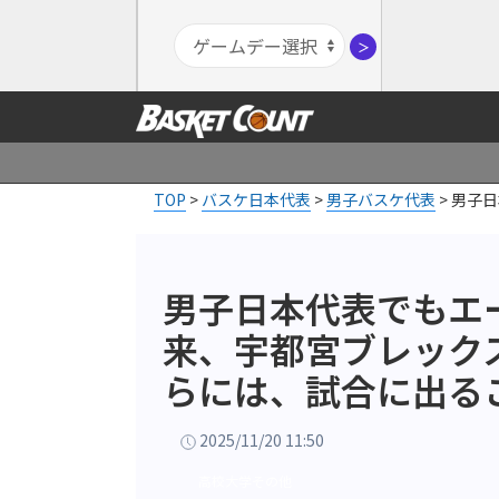
＞
TOP
>
バスケ日本代表
>
男子バスケ代表
>
男子日
います」
男子日本代表でもエ
来、宇都宮ブレック
らには、試合に出る
2025/11/20 11:50
高校大学その他