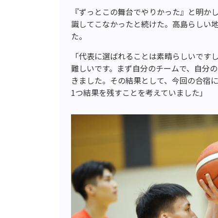
『ずっとこの舞台でやりかった』と明か
識してこなかったと続けた。高島らしい
た。
「代表に選ばれることは素晴らしいです
難しいです。まず自分のチームで、自分
きました。その結果として、今回の合宿
1つ結果を残すことを考えていました」