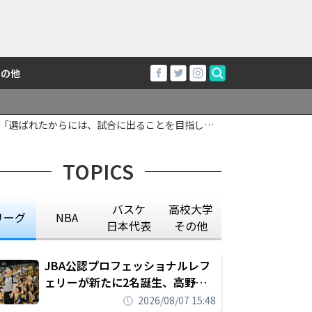
その他
「選ばれたからには、試合に出ることを目指して
TOPICS
バスケ
高校大学
リーグ
NBA
日本代表
その他
JBA公認プロフェッショナルレフ
ェリーが新たに2名誕生、高野晃
平は16年間続けた会社員生活に別
2026/08/07 15:48