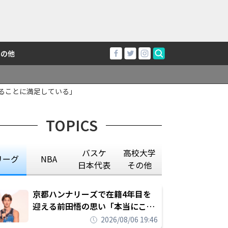
その他
ることに満足している」
TOPICS
バスケ
高校大学
リーグ
NBA
日本代表
その他
京都ハンナリーズで在籍4年目を
迎える前田悟の思い「本当にこの
チームで勝ちたい、負けたまま舐
2026/08/06 19:46