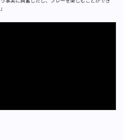
いう事実に興奮したし、プレーを楽しむことができ
だ」