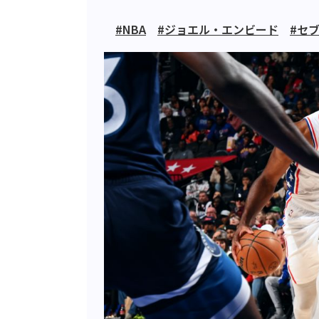
#NBA
#ジョエル・エンビード
#セ