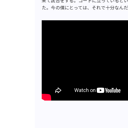
来て試合をする。コートに立っていると
た。今の僕にとっては、それで十分なん