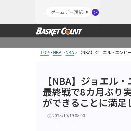
＞
TOP
>
NBA
>
NBA
>
【NBA】ジョエル・エンビ
【NBA】ジョエル
最終戦で8カ月ぶり
ができることに満足
2025/10/19 08:00
高校大学その他