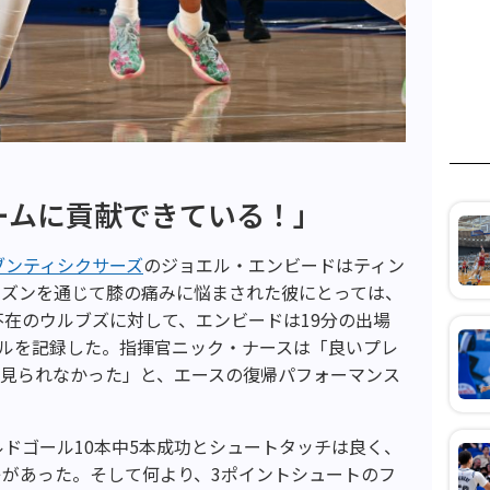
ームに貢献できている！」
ブンティシクサーズ
のジョエル・エンビードはティン
ーズンを通じて膝の痛みに悩まされた彼にとっては、
不在のウルブズに対して、エンビードは19分の出場
ィールを記録した。指揮官ニック・ナースは「良いプレ
ど見られなかった」と、エースの復帰パフォーマンス
ルドゴール10本中5本成功とシュートタッチは良く、
があった。そして何より、3ポイントシュートのフ