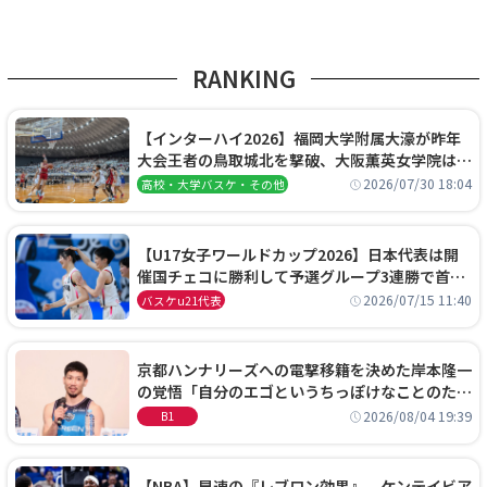
RANKING
【インターハイ2026】福岡大学附属大濠が昨年
大会王者の鳥取城北を撃破、大阪薫英女学院は岐
阜女子に完勝、大会3日目試合結果
2026/07/30 18:04
高校・大学バスケ・その他
【U17女子ワールドカップ2026】日本代表は開
催国チェコに勝利して予選グループ3連勝で首位
通過！準々決勝の相手はエジプトに決定
2026/07/15 11:40
バスケu21代表
京都ハンナリーズへの電撃移籍を決めた岸本隆一
の覚悟「自分のエゴというちっぽけなことのため
に、京都に来たわけではない」
2026/08/04 19:39
B1
【NBA】早速の『レブロン効果』、ケンテイビア