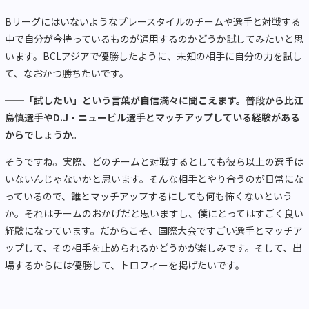
Bリーグにはいないようなプレースタイルのチームや選手と対戦する
中で自分が今持っているものが通用するのかどうか試してみたいと思
います。BCLアジアで優勝したように、未知の相手に自分の力を試し
て、なおかつ勝ちたいです。
──「試したい」という言葉が自信満々に聞こえます。普段から比江
島慎選手やD.J・ニュービル選手とマッチアップしている経験がある
からでしょうか。
そうですね。実際、どのチームと対戦するとしても彼ら以上の選手は
いないんじゃないかと思います。そんな相手とやり合うのが日常にな
っているので、誰とマッチアップするにしても何も怖くないという
か。それはチームのおかげだと思いますし、僕にとってはすごく良い
経験になっています。だからこそ、国際大会ですごい選手とマッチア
ップして、その相手を止められるかどうかが楽しみです。そして、出
場するからには優勝して、トロフィーを掲げたいです。