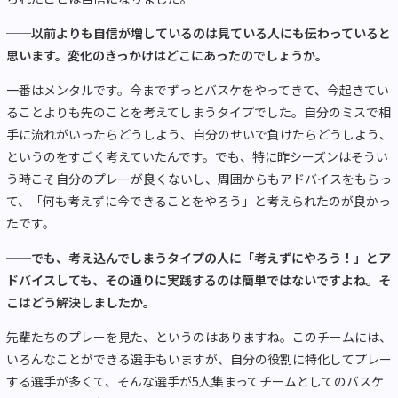
──以前よりも自信が増しているのは見ている人にも伝わっていると
思います。変化のきっかけはどこにあったのでしょうか。
一番はメンタルです。今までずっとバスケをやってきて、今起きてい
ることよりも先のことを考えてしまうタイプでした。自分のミスで相
手に流れがいったらどうしよう、自分のせいで負けたらどうしよう、
というのをすごく考えていたんです。でも、特に昨シーズンはそうい
う時こそ自分のプレーが良くないし、周囲からもアドバイスをもらっ
て、「何も考えずに今できることをやろう」と考えられたのが良かっ
たです。
──でも、考え込んでしまうタイプの人に「考えずにやろう！」とア
ドバイスしても、その通りに実践するのは簡単ではないですよね。そ
こはどう解決しましたか。
先輩たちのプレーを見た、というのはありますね。このチームには、
いろんなことができる選手もいますが、自分の役割に特化してプレー
する選手が多くて、そんな選手が5人集まってチームとしてのバスケ