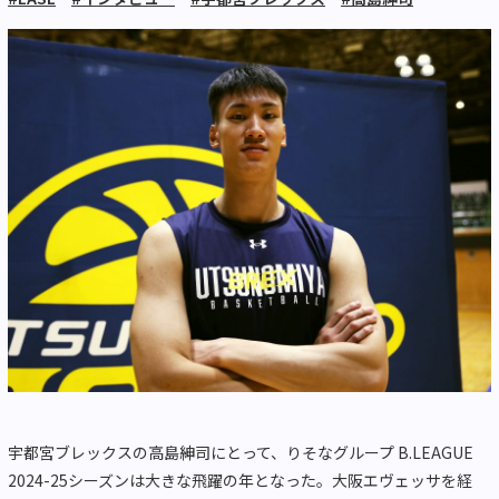
宇都宮ブレックスの高島紳司にとって、りそなグループ B.LEAGUE
2024-25シーズンは大きな飛躍の年となった。大阪エヴェッサを経