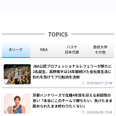
TOPICS
バスケ
高校大学
Bリーグ
NBA
日本代表
その他
JBA公認プロフェッショナルレフェリーが新たに
2名誕生、高野晃平は16年間続けた会社員生活に
別れを告げてプロ転向を決断
2026/08/07 15:48
京都ハンナリーズで在籍4年目を迎える前田悟の
思い「本当にこのチームで勝ちたい、負けたまま
舐められたまま終わりたくない」
2026/08/06 19:46