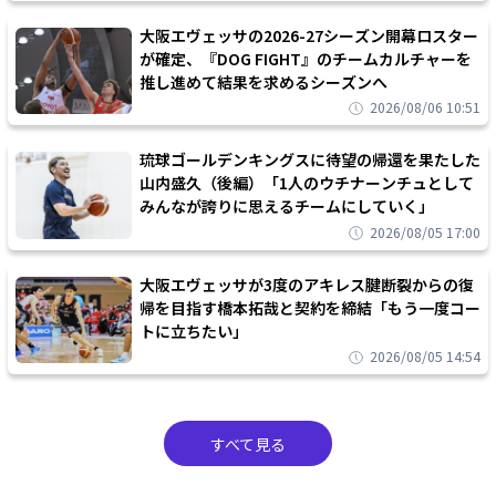
大阪エヴェッサの2026-27シーズン開幕ロスター
が確定、『DOG FIGHT』のチームカルチャーを
推し進めて結果を求めるシーズンへ
2026/08/06 10:51
琉球ゴールデンキングスに待望の帰還を果たした
山内盛久（後編）「1人のウチナーンチュとして
みんなが誇りに思えるチームにしていく」
2026/08/05 17:00
大阪エヴェッサが3度のアキレス腱断裂からの復
帰を目指す橋本拓哉と契約を締結「もう一度コー
トに立ちたい」
2026/08/05 14:54
すべて見る