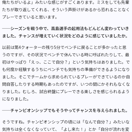
俺たちがいるよ」みたいな感じがすごくあります。ミスをしても先輩
たちが取り返してくれる、そういう声掛けがあるから恐れることなく
プレーできていると思います。
──シーズンを戦う中で、高島選手の起用法もどんどん変わっていき
ました。チャンスが増えていく状況をどのように感じていましたか。
以前は第4クォーターの残り5分でベンチに戻ることが多かったと思
うのですが、その状況でベンチで休んでいる時に呼ばれたりして、最
初はやっぱり「えっ、ここで自分？」という気持ちはありました。で
も何度か経験するうちにベンチでも気持ちの準備ができるようになり
ました。そこでチームから求められているプレーができているのか自
問自答したりする時期もあったのですが、いつの間にかそれもなくな
りました。むしろ、試合終盤にプレーできる楽しさを感じられるよう
になりました。
──チャンピオンシップでもそうやってチャンスを与えられました。
そうですね。チャンピオンシップの頃には「なんで自分？」みたいな
気持ちは全くなくなっていて、「よし来た！」とか「自分が流れを変