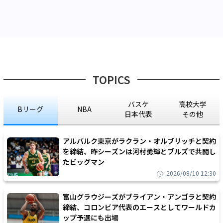
TOPICS
バスケ
高校大学
Bリーグ
NBA
日本代表
その他
アルバルク東京がラクラン・オルブリッチと契約
を締結、昨シーズンは河村勇輝とブルズで共闘し
たビッグマン
2026/08/10 12:30
富山グラウジーズがブライアン・アンゴラと契約
締結、コロンビア代表のエースとしてワールドカ
ップ予選にも出場