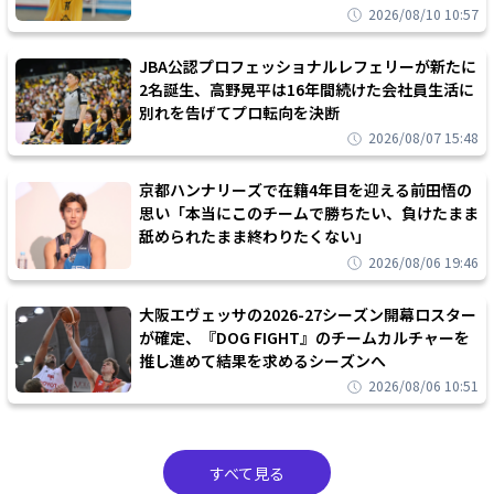
2026/08/10 10:57
JBA公認プロフェッショナルレフェリーが新たに
2名誕生、高野晃平は16年間続けた会社員生活に
別れを告げてプロ転向を決断
2026/08/07 15:48
京都ハンナリーズで在籍4年目を迎える前田悟の
思い「本当にこのチームで勝ちたい、負けたまま
舐められたまま終わりたくない」
2026/08/06 19:46
大阪エヴェッサの2026-27シーズン開幕ロスター
が確定、『DOG FIGHT』のチームカルチャーを
推し進めて結果を求めるシーズンへ
2026/08/06 10:51
すべて見る