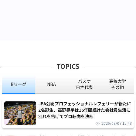
TOPICS
バスケ
高校大学
Bリーグ
NBA
日本代表
その他
JBA公認プロフェッショナルレフェリーが新たに
2名誕生、高野晃平は16年間続けた会社員生活に
別れを告げてプロ転向を決断
2026/08/07 15:48