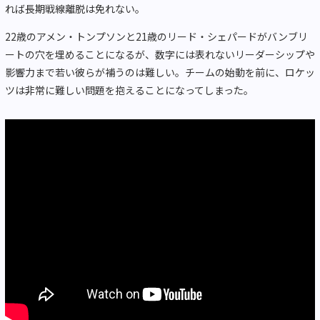
れば長期戦線離脱は免れない。
22歳のアメン・トンプソンと21歳のリード・シェパードがバンブリ
ートの穴を埋めることになるが、数字には表れないリーダーシップや
影響力まで若い彼らが補うのは難しい。チームの始動を前に、ロケッ
ツは非常に難しい問題を抱えることになってしまった。