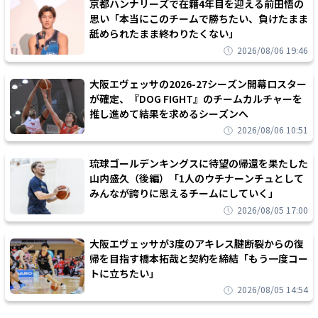
京都ハンナリーズで在籍4年目を迎える前田悟の
思い「本当にこのチームで勝ちたい、負けたまま
舐められたまま終わりたくない」
2026/08/06 19:46
大阪エヴェッサの2026-27シーズン開幕ロスター
が確定、『DOG FIGHT』のチームカルチャーを
推し進めて結果を求めるシーズンへ
2026/08/06 10:51
琉球ゴールデンキングスに待望の帰還を果たした
山内盛久（後編）「1人のウチナーンチュとして
みんなが誇りに思えるチームにしていく」
2026/08/05 17:00
大阪エヴェッサが3度のアキレス腱断裂からの復
帰を目指す橋本拓哉と契約を締結「もう一度コー
トに立ちたい」
2026/08/05 14:54