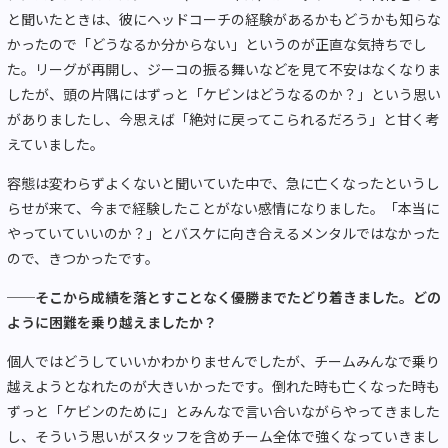
と聞いたときは、彼にヘッドコーチの経験があるかもどうかも知らな
かったので「どうなるか分からない」というのが正直な気持ちでし
た。リーグが再開し、ジーコの振る舞いなどを見て不安はなくなりま
したが、頭の片隅にはずっと「ケビンはどうなるのか？」という思い
がありましたし、今思えば「絶対に戻ってこられるだろう」と甘く考
えていました。
容態は変わらずよくないと聞いていた中で、急に亡くなったというし
らせが来て、今まで経験したことがない感情になりました。「本当に
やっていていいのか？」とバスケに向き合えるメンタルではなかった
ので、きつかったです。
──
そこから成績を落とすことなく優勝までたどり着きました。どの
ように困難を乗り越えましたか？
個人ではどうしていいかわかりませんでしたが、チームみんなで乗り
越えようとなれたのが大きいかったです。倒れた時も亡くなった時も
ずっと「ケビンのために」とみんなで言い合いながらやってきました
し、そういう思いがスタッフを含めチーム全体で強くなっていきまし