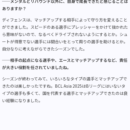
──
メンタルとリバウンド以外に、自身で成長できたと感じることは
ありますか？
ディフェンスは、マッチアップする相手によって守り方を変えること
ができました。スピードのある選手にプレッシャーをかけて抜かれた
ら意味がないので、なるべくドライブされないようにするとか。シュ
ートが得意でない選手には間合いをとって周りの選手を助けるとか。
自分なりに考えながらできたシーズンでした。
──
相手の起点になる選手や、エースとマッチアップするなど、責任
が大きい役割を任されていましたね。
シーズンが終わってみて、いろいろなタイプの選手とマッチアップで
きたのは楽しかったですね。BCL Asia 2025は
B
リーグにはいないタ
イプの選手も多くて、国を代表する選手とマッチアップできたのは良
い経験になりました。