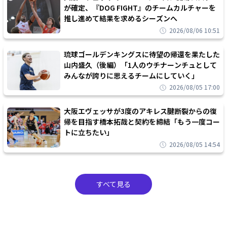
が確定、『DOG FIGHT』のチームカルチャーを
推し進めて結果を求めるシーズンへ
2026/08/06 10:51
琉球ゴールデンキングスに待望の帰還を果たした
山内盛久（後編）「1人のウチナーンチュとして
みんなが誇りに思えるチームにしていく」
2026/08/05 17:00
大阪エヴェッサが3度のアキレス腱断裂からの復
帰を目指す橋本拓哉と契約を締結「もう一度コー
トに立ちたい」
2026/08/05 14:54
すべて見る