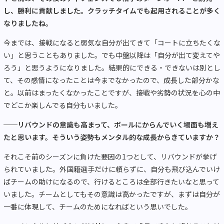
し、勝利に貢献しました。クラッチタイムでも起用されることが多く
なりましたね。
今までは、接戦になると弱気な自分が出てきて「コートに立ちたくな
い」と思うこともありました。でも中盤以降は「自分が出て変えてや
ろう」と思うようになりました。結果的にできる・できないは別とし
て、その感情になったことは今までなかったので、成長した部分かな
と。以前はまったくなかったことですが、接戦や劣勢の状況を心の中
でどこか楽しんでる自分もいました。
──
リバウンドの意識も高まって、ボールにからんでいく場面も増え
たと思います。そういう姿勢もメンタル的な成長からきていますか？
それこそ前のシーズンに負けた要因の
1
つとして、リバウンドが挙げ
られていました。外国籍選手だけに頼らずに、自分も飛び込んでいけ
ばチームの助けになるので、行けるところは全部行きたいなと思って
いました。チームとしてもその意識は高かったですが、まずは自分が
一番に体現して、チームのためになればという思いでした。