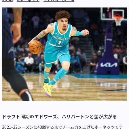
ドラフト同期のエドワーズ、ハリバートンと差が広がる
2021-22シーズンに43勝するまでチーム力を上げたホーネッツです