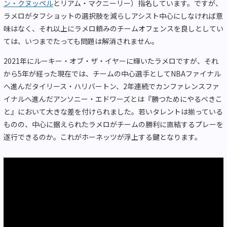
ン・クヌッペル
とリアム・マクニーリー）指名しています。ですが、
ラメロがタフショットの選択肢を減らしアシスト中心にしなければ意
味はなく、それ以上にラメロ頼みのチームオフェンスを良しとしてい
ては、いつまでたっても問題は解消されません。
2021年にルーキー・オブ・ザ・イヤーに輝いたラメロですが、それ
から5年が経った現在では、チームの中心選手としてNBAファイナル
へ進んだタイリース・ハリバートン、2年連続でカンファレンスファ
イナルへ進んだアンソニー・エドワーズとは『勝つためにやるべきこ
と』において大きな差を付けられました。若いタレントは揃っている
ものの、中心に据えられたラメロがチームの勝利に直結するプレーを
遂行できるのか。これがホーネッツが浮上する鍵となります。