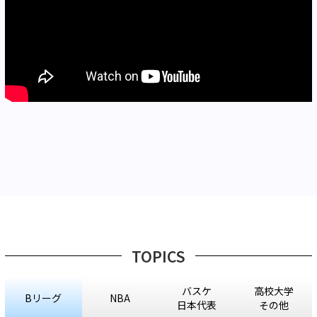
TOPICS
バスケ
高校大学
Bリーグ
NBA
日本代表
その他