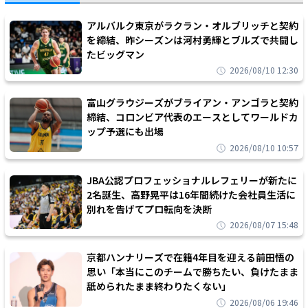
アルバルク東京がラクラン・オルブリッチと契約
を締結、昨シーズンは河村勇輝とブルズで共闘し
たビッグマン
2026/08/10 12:30
富山グラウジーズがブライアン・アンゴラと契約
締結、コロンビア代表のエースとしてワールドカ
ップ予選にも出場
2026/08/10 10:57
JBA公認プロフェッショナルレフェリーが新たに
2名誕生、高野晃平は16年間続けた会社員生活に
別れを告げてプロ転向を決断
2026/08/07 15:48
京都ハンナリーズで在籍4年目を迎える前田悟の
思い「本当にこのチームで勝ちたい、負けたまま
舐められたまま終わりたくない」
2026/08/06 19:46