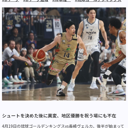
シュートを決めた後に異変、地区優勝を祝う場にも不在
4月19日の琉球ゴールデンキングスvs長崎ヴェルカ、後半が始まって