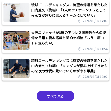
琉球ゴールデンキングスに待望の帰還を果たした
山内盛久（後編）「1人のウチナーンチュとして
みんなが誇りに思えるチームにしていく」
2026/08/05 17:00
大阪エヴェッサが3度のアキレス腱断裂からの復
帰を目指す橋本拓哉と契約を締結「もう一度コー
トに立ちたい」
2026/08/05 14:54
琉球ゴールデンキングスに待望の帰還を果たした
山内盛久（前編）「キングスが積み上げてきたも
のを次の世代に繋いでいくのがやり甲斐」
2026/08/05 12:00
すべて見る