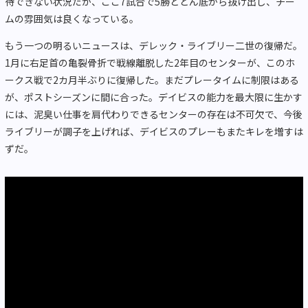
待できない状況だが、ここ7試合で5勝とどん底から抜け出し、チー
ムの雰囲気は良くなっている。
もう一つの明るいニュースは、デレック・ライブリー二世の復帰だ。
1月に右足首の亀裂骨折で戦線離脱した2年目のセンターが、このホ
ークス戦で2カ月半ぶりに復帰した。まだプレータイムに制限はある
が、ポストシーズンに間に合った。デイビスの能力を最大限に生かす
には、泥臭い仕事を肩代わりできるセンターの存在は不可欠で、今後
ライブリーが調子を上げれば、デイビスのプレーもまたキレを増すは
ずだ。