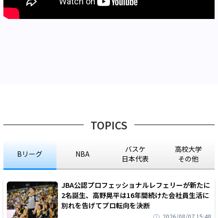
TOPICS
バスケ
高校大学
Bリーグ
NBA
日本代表
その他
JBA公認プロフェッショナルレフェリーが新たに
2名誕生、高野晃平は16年間続けた会社員生活に
別れを告げてプロ転向を決断
2026/08/07 15:48