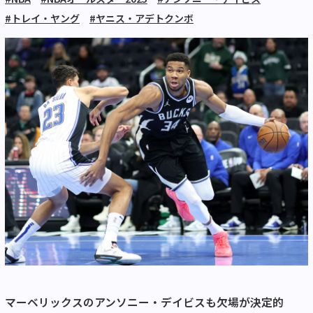
#トレイ・ヤング
#ヤニス・アデトクンボ
マーベリックスのアンソニー・デイビスも欠場が決定的