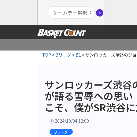
＞
TOP
>
Bリーグ
>
B1
>
サンロッカーズ渋谷のジョ
サンロッカーズ渋谷
が語る雪辱への思い
こそ、僕がSR渋谷
2024/10/04 12:00
Bリーグ