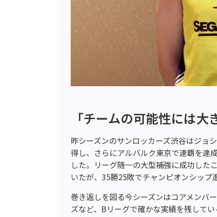
「チームの可能性には大
昨シーズンのサンロッカーズ渋谷はジョ
得し、さらにアルバルク東京で連覇を達
した。リーグ随一の大型補強に成功した
いたが、35勝25敗でチャンピオンシップ
巻き返しを図る今シーズンはコアメンバー
ズなど、Bリーグで確かな実績を残してい