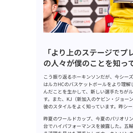
「より上のステージでプ
の人々が僕のことを知っ
こう振り返るホーキンソンだが、今シー
はルカHCのバスケットボールをより理解
んだことを生かして、新しい選手たちがル
す。また、KJ（新加入のケビン・ジョー
彼のスタイルをよく知っています。昨シー
昨夏のワールドカップ、今夏のパリオリン
台でハイパフォーマンスを披露した。五輪