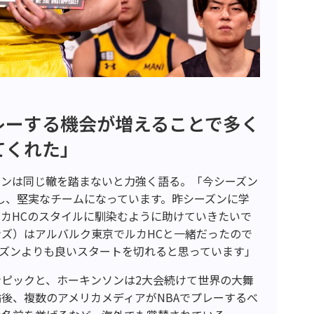
レーする機会が増えることで多く
てくれた」
ズンは同じ轍を踏まないと力強く語る。「今シーズン
し、堅実なチームになっています。昨シーズンに学
カHCのスタイルに馴染むように助けていきたいで
ンズ）はアルバルク東京でルカHCと一緒だったので
ズンよりも良いスタートを切れると思っています」
ピックと、ホーキンソンは2大会続けて世界の大舞
後、複数のアメリカメディアがNBAでプレーするべ