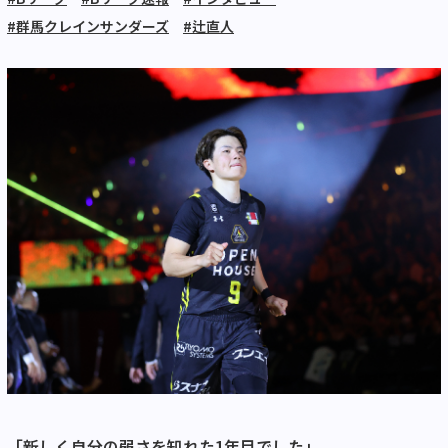
#群馬クレインサンダーズ
#辻直人
「新しく自分の弱さを知れた
1
年目でした」