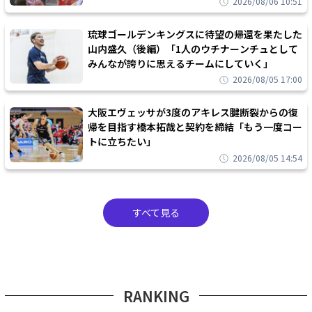
2026/08/06 10:51
琉球ゴールデンキングスに待望の帰還を果たした
山内盛久（後編）「1人のウチナーンチュとして
みんなが誇りに思えるチームにしていく」
2026/08/05 17:00
大阪エヴェッサが3度のアキレス腱断裂からの復
帰を目指す橋本拓哉と契約を締結「もう一度コー
トに立ちたい」
2026/08/05 14:54
すべて見る
RANKING