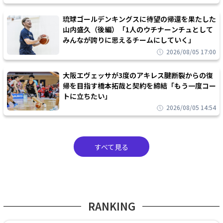
琉球ゴールデンキングスに待望の帰還を果たした
山内盛久（後編）「1人のウチナーンチュとして
みんなが誇りに思えるチームにしていく」
2026/08/05 17:00
大阪エヴェッサが3度のアキレス腱断裂からの復
帰を目指す橋本拓哉と契約を締結「もう一度コー
トに立ちたい」
2026/08/05 14:54
すべて見る
RANKING