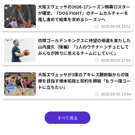
大阪エヴェッサの2026-27シーズン開幕ロスター
が確定、『DOG FIGHT』のチームカルチャーを
推し進めて結果を求めるシーズンへ
2026/08/06 10:51
琉球ゴールデンキングスに待望の帰還を果たした
山内盛久（後編）「1人のウチナーンチュとして
みんなが誇りに思えるチームにしていく」
2026/08/05 17:00
大阪エヴェッサが3度のアキレス腱断裂からの復
帰を目指す橋本拓哉と契約を締結「もう一度コー
トに立ちたい」
2026/08/05 14:54
すべて見る