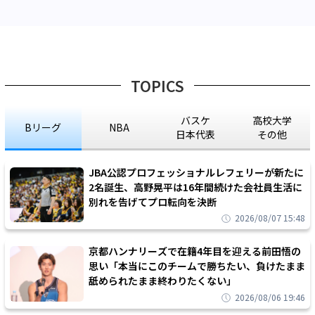
TOPICS
バスケ
高校大学
Bリーグ
NBA
日本代表
その他
JBA公認プロフェッショナルレフェリーが新たに
2名誕生、高野晃平は16年間続けた会社員生活に
別れを告げてプロ転向を決断
2026/08/07 15:48
京都ハンナリーズで在籍4年目を迎える前田悟の
思い「本当にこのチームで勝ちたい、負けたまま
舐められたまま終わりたくない」
2026/08/06 19:46