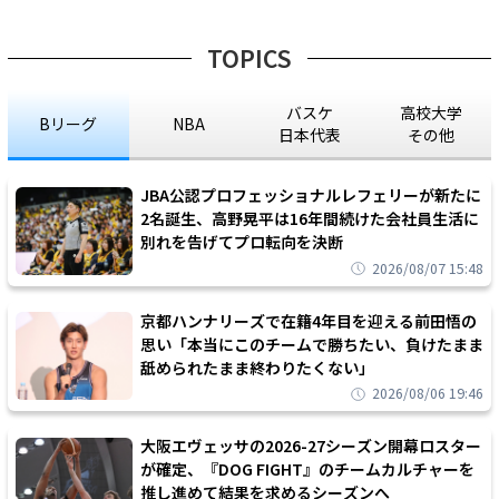
TOPICS
バスケ
高校大学
Bリーグ
NBA
日本代表
その他
JBA公認プロフェッショナルレフェリーが新たに
2名誕生、高野晃平は16年間続けた会社員生活に
別れを告げてプロ転向を決断
2026/08/07 15:48
京都ハンナリーズで在籍4年目を迎える前田悟の
思い「本当にこのチームで勝ちたい、負けたまま
舐められたまま終わりたくない」
2026/08/06 19:46
大阪エヴェッサの2026-27シーズン開幕ロスター
が確定、『DOG FIGHT』のチームカルチャーを
推し進めて結果を求めるシーズンへ