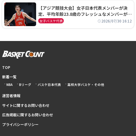
【アジア競技大会】女子日本代表メンバーが決
定、平均年齢23.8歳のフレッシュなメンバーが日
本開催の大舞台で頂点を狙う
2026/07/30 16:12
女子バスケ代表
TOP
新着一覧
NBA
Bリーグ
バスケ日本代表
高校大学バスケ・その他
運営者情報
サイトに関するお問い合わせ
広告掲載に関するお問い合わせ
プライバシーポリシー