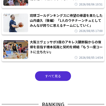
2026/08/06 10:51
琉球ゴールデンキングスに待望の帰還を果たした
山内盛久（後編）「1人のウチナーンチュとして
みんなが誇りに思えるチームにしていく」
2026/08/05 17:00
大阪エヴェッサが3度のアキレス腱断裂からの復
帰を目指す橋本拓哉と契約を締結「もう一度コー
トに立ちたい」
2026/08/05 14:54
すべて見る
RANKING