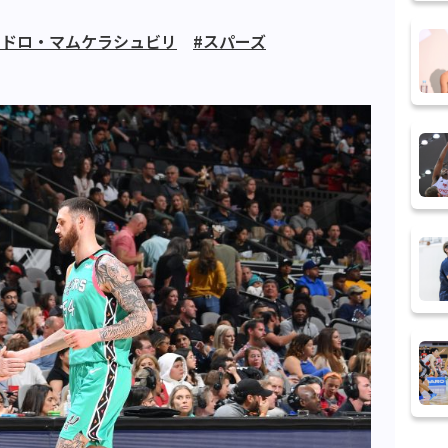
ンドロ・マムケラシュビリ
#スパーズ