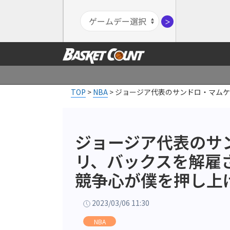
＞
TOP
>
NBA
>
ジョージア代表のサンドロ・マムケ
ジョージア代表のサ
リ、バックスを解雇
競争心が僕を押し上
2023/03/06 11:30
NBA