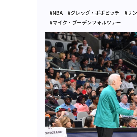
#NBA
#グレッグ・ポポビッチ
#サ
#マイク・ブーデンフォルツァー