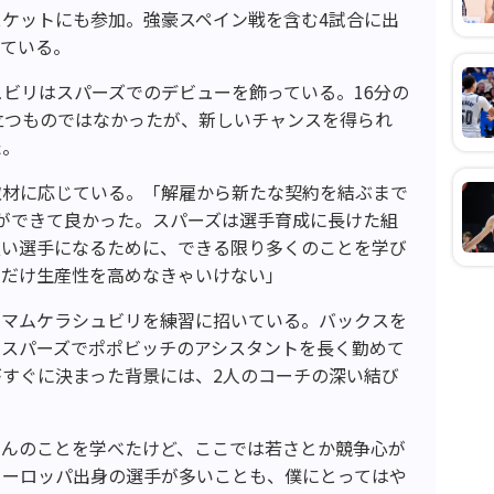
ケットにも参加。強豪スペイン戦を含む4試合に出
している。
ュビリはスパーズでのデビューを飾っている。16分の
立つものではなかったが、新しいチャンスを得られ
た。
取材に応じている。「解雇から新たな契約を結ぶまで
ができて良かった。スパーズは選手育成に長けた組
良い選手になるために、できる限り多くのことを学び
るだけ生産性を高めなきゃいけない」
にマムケラシュビリを練習に招いている。バックスを
、スパーズでポポビッチのアシスタントを長く勤めて
すぐに決まった背景には、2人のコーチの深い結び
さんのことを学べたけど、ここでは若さとか競争心が
ヨーロッパ出身の選手が多いことも、僕にとってはや