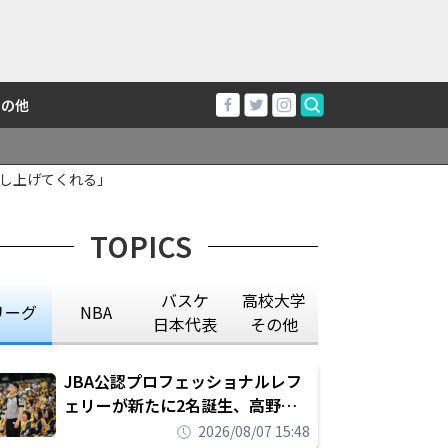
その他
し上げてくれる」
TOPICS
バスケ
高校大学
リーグ
NBA
日本代表
その他
JBA公認プロフェッショナルレフ
ェリーが新たに2名誕生、高野晃
平は16年間続けた会社員生活に別
2026/08/07 15:48