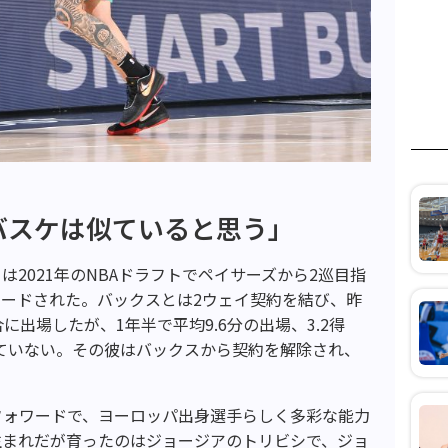
バスケは似ていると思う」
2021年のNBAドラフトでペイサーズから2巡目指
ードされた。バックスとは2ウェイ契約を結び、昨
に出場したが、1年半で平均9.6分の出場、3.2得
せていない。その彼はバックスから契約を解除され、
ーフォワードで、ヨーロッパ出身選手らしく多彩な能力
生まれだが育ったのはジョージアのトリビシで、ジョ