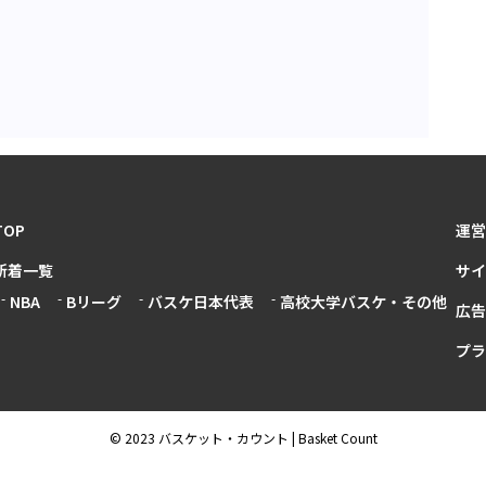
TOP
運営
新着一覧
サイ
NBA
Bリーグ
バスケ日本代表
高校大学バスケ・その他
広告
プラ
© 2023 バスケット・カウント | Basket Count