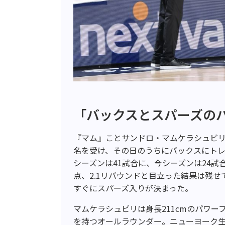
「バックスとスパーズの
『マム』ことサンドロ・マムケラシュビリは
名を受け、その日のうちにバックスにトレ
シーズンは41試合に、今シーズンは24試合
点、2.1リバウンドと目立った結果は残
すぐにスパーズ入りが決まった。
マムケラシュビリは身長211cmのパワ
を持つオールラウンダー。ニューヨーク