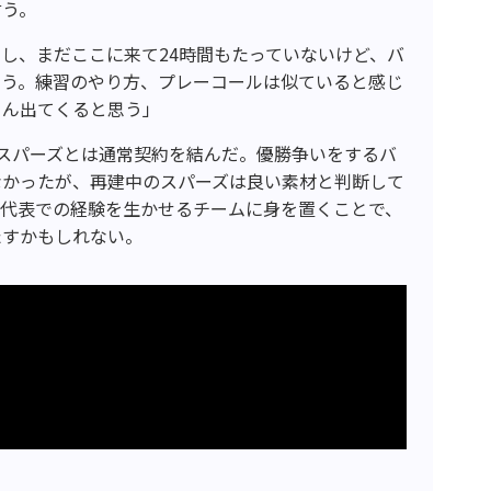
言う。
し、まだここに来て24時間もたっていないけど、バ
思う。練習のやり方、プレーコールは似ていると感じ
さん出てくると思う」
スパーズとは通常契約を結んだ。優勝争いをするバ
なかったが、再建中のスパーズは良い素材と判断して
ア代表での経験を生かせるチームに身を置くことで、
たすかもしれない。