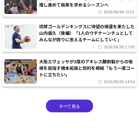
推し進めて結果を求めるシーズンへ
2026/08/06 10:51
琉球ゴールデンキングスに待望の帰還を果たした
山内盛久（後編）「1人のウチナーンチュとして
みんなが誇りに思えるチームにしていく」
2026/08/05 17:00
大阪エヴェッサが3度のアキレス腱断裂からの復
帰を目指す橋本拓哉と契約を締結「もう一度コー
トに立ちたい」
2026/08/05 14:54
すべて見る