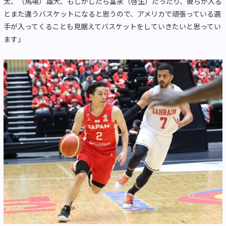
太、（馬場）雄大、もしかしたら富永（啓生）だったり、彼らが入る
とまた違うバスケットになると思うので、アメリカで頑張っている選
手が入ってくることも見据えてバスケットをしていきたいと思ってい
ます」