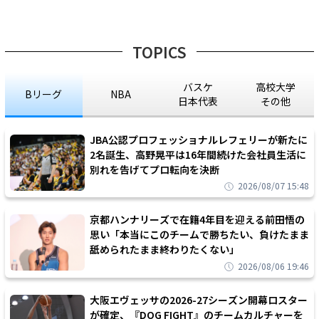
TOPICS
バスケ
高校大学
Bリーグ
NBA
日本代表
その他
JBA公認プロフェッショナルレフェリーが新たに
2名誕生、高野晃平は16年間続けた会社員生活に
別れを告げてプロ転向を決断
2026/08/07 15:48
京都ハンナリーズで在籍4年目を迎える前田悟の
思い「本当にこのチームで勝ちたい、負けたまま
舐められたまま終わりたくない」
2026/08/06 19:46
大阪エヴェッサの2026-27シーズン開幕ロスター
が確定、『DOG FIGHT』のチームカルチャーを