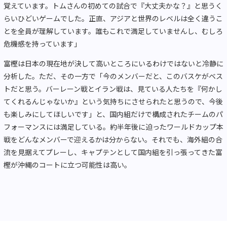
覚えています。トムさんの初めての試合で『大丈夫かな？』と思うく
らいひどいゲームでした。正直、アジアと世界のレベルは全く違うこ
とを全員が理解しています。誰もこれで満足していませんし、むしろ
危機感を持っています」
富樫は日本の現在地が決して高いところにいるわけではないと冷静に
分析した。ただ、その一方で「今のメンバーだと、このバスケがベス
トだと思う。バーレーン戦とイラン戦は、見ている人たちを『何かし
てくれるんじゃないか』という気持ちにさせられたと思うので、今後
も楽しみにしてほしいです」と、国内組だけで構成されたチームのパ
フォーマンスには満足している。約半年後に迫ったワールドカップ本
戦をどんなメンバーで迎えるかは分からない。それでも、海外組の合
流を見据えてプレーし、キャプテンとして国内組を引っ張ってきた富
樫が沖縄のコートに立つ可能性は高い。