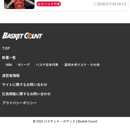
本開催の大舞台で頂点を狙う
2026/07/30 16:12
女子バスケ代表
TOP
新着一覧
NBA
Bリーグ
バスケ日本代表
高校大学バスケ・その他
運営者情報
サイトに関するお問い合わせ
広告掲載に関するお問い合わせ
プライバシーポリシー
© 2023 バスケット・カウント | Basket Count