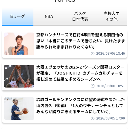
バスケ
高校大学
Bリーグ
NBA
日本代表
その他
京都ハンナリーズで在籍4年目を迎える前田悟の
思い「本当にこのチームで勝ちたい、負けたまま
舐められたまま終わりたくない」
2026/08/06 19:46
大阪エヴェッサの2026-27シーズン開幕ロスター
が確定、『DOG FIGHT』のチームカルチャーを
推し進めて結果を求めるシーズンへ
2026/08/06 10:51
琉球ゴールデンキングスに待望の帰還を果たした
山内盛久（後編）「1人のウチナーンチュとして
みんなが誇りに思えるチームにしていく」
2026/08/05 17:00