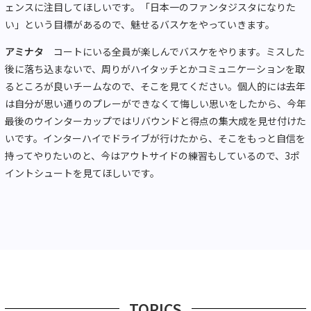
ェンスに注目してほしいです。「日本一のファンタジスタになりた
い」という目標があるので、魅せるバスケをやっていきます。
アミナタ
コートにいる全員が楽しんでバスケをやります。ミスした
後に落ち込まないで、周りがハイタッチとかコミュニケーションを取
るところが良いチームなので、そこを見てください。個人的には去年
は自分が思い通りのプレーができなくて悔しい思いをしたから、今年
最後のウインターカップではリバウンドと得点の集大成を見せ付けた
いです。インターハイでドライブが行けたから、そこをもっと自信を
持ってやりたいのと、今はアウトサイドの練習もしているので、3ポ
イントシュートを見てほしいです。
TOPICS