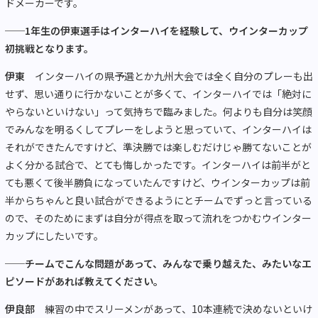
ドメーカーです。
──1年生の伊東選手はインターハイを経験して、ウインターカップ
初挑戦となります。
伊東
インターハイの県予選とか九州大会では全く自分のプレーも出
せず、思い通りに行かないことが多くて、インターハイでは「絶対に
やらないといけない」って気持ちで臨みました。何よりも自分は笑顔
でみんなを明るくしてプレーをしようと思っていて、インターハイは
それができたんですけど、準決勝では楽しむだけじゃ勝てないことが
よく分かる試合で、とても悔しかったです。インターハイは前半がと
ても悪くて後半勝負になっていたんですけど、ウインターカップは前
半からちゃんと良い試合ができるようにとチームでずっと言っている
ので、そのためにまずは自分が得点を取って流れをつかむウインター
カップにしたいです。
──チームでこんな問題があって、みんなで乗り越えた、みたいなエ
ピソードがあれば教えてください。
伊良部
練習の中でスリーメンがあって、10本連続で決めないといけ