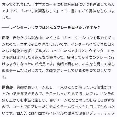
言ってくれました。中学のコーチにも試合前日にいつも連絡してるん
ですけど、「いつも友梨香らしく」って一言にすごく勇気をもらいま
した。
──ウインターカップではどんなプレーを見せたいですか？
伊東
自分たちは試合中にたくさんコミュニケーションを取れるチー
ムなので、まずはそこを見てほしいです。インターハイではまだ自分
たちで解決できずにズルズルいっていたんですけど、ウインターカッ
プ予選はミスしたらみんなで集まって、解決してから次のプレーに行
けるようになったのが成長です。笑顔で明るい、みんなも見てて楽し
めるチームだと思うので、笑顔でプレーしている姿を見てほしいで
す。
伊良部
笑顔が良いチームだし、一人ひとりが持っている個性がコー
トの中で発揮できるので、そこをしっかり見てほしいです。ベンチの
盛り上がりも本当に楽しい、良いチームだなと思ってもらえるはずな
ので、コートでのプレーだけでなくチームワークも注目してもらいた
いです。個人的には全国のハイレベルな試合で泥臭いプレー、ディフ