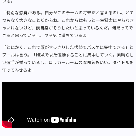
いる。
「特別な感覚がある。自分がこのチームの将来だと言えるのは、とて
つもなく大きなことだからね。これからはもっと一生懸命にやらなき
ゃいけないけど、僕自身がそうしたいと思っているんだ。何だってで
きると思っているし、やる気に満ちているよ」
「とにかく、これで頭がすっきりした状態でバスケに集中できる」と
プールは言う。「NBAでまた優勝することに集中していく。素晴らし
い選手が揃っているし、ロッカールームの雰囲気もいい。タイトルを
守ってみせるよ」