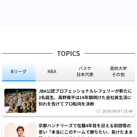
TOPICS
バスケ
高校大学
Bリーグ
NBA
日本代表
その他
JBA公認プロフェッショナルレフェリーが新たに
2名誕生、高野晃平は16年間続けた会社員生活に
別れを告げてプロ転向を決断
2026/08/07 15:48
京都ハンナリーズで在籍4年目を迎える前田悟の
思い「本当にこのチームで勝ちたい、負けたまま