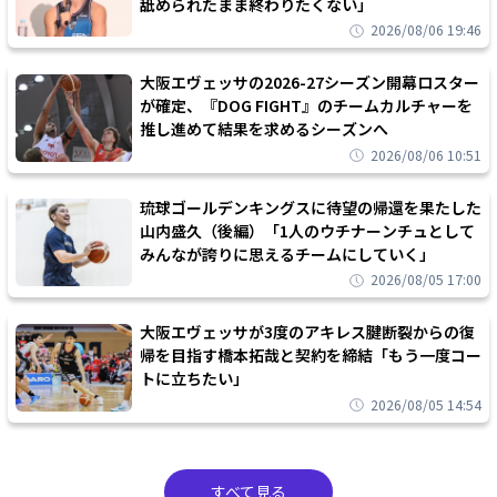
舐められたまま終わりたくない」
2026/08/06 19:46
大阪エヴェッサの2026-27シーズン開幕ロスター
が確定、『DOG FIGHT』のチームカルチャーを
推し進めて結果を求めるシーズンへ
2026/08/06 10:51
琉球ゴールデンキングスに待望の帰還を果たした
山内盛久（後編）「1人のウチナーンチュとして
みんなが誇りに思えるチームにしていく」
2026/08/05 17:00
大阪エヴェッサが3度のアキレス腱断裂からの復
帰を目指す橋本拓哉と契約を締結「もう一度コー
トに立ちたい」
2026/08/05 14:54
すべて見る