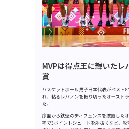
MVPは得点王に輝いたレ
賞
バスケットボール男子日本代表がベスト8
れ、粘るレバノンを振り切ったオーストラリ
た。
序盤から鉄壁のディフェンスを披露した
率で3ポイントシュートを射抜くなど、攻守