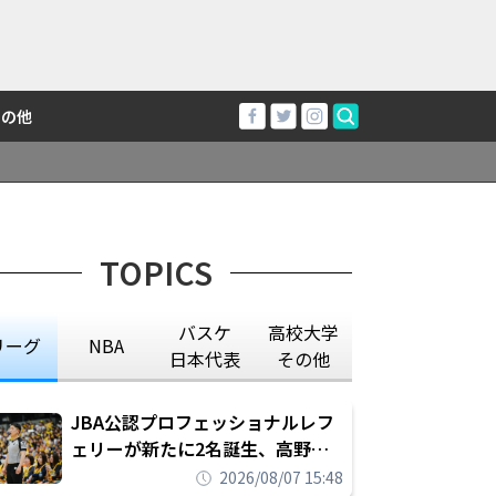
その他
TOPICS
バスケ
高校大学
リーグ
NBA
日本代表
その他
JBA公認プロフェッショナルレフ
ェリーが新たに2名誕生、高野晃
平は16年間続けた会社員生活に別
2026/08/07 15:48