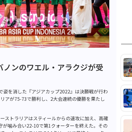
バノンのワエル・アラクジが受
で姿を消した『アジアカップ2022』は決勝戦が行わ
アが75-73で勝利し、2大会連続の優勝を果たし
オーストラリアはスティールからの速攻に加え、高確
が噛み合い22-10で第1クォーターを終えた。その