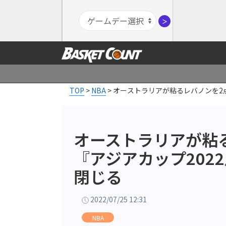
＞
TOP
>
NBA
>
オーストラリアが粘るレバノンを2
オーストラリアが粘
『アジアカップ202
閉じる
2022/07/25 12:31
NBA