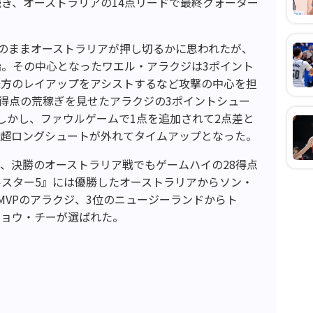
き、オーストラリアの14点リードで最終クォーター
このままオーストラリアが押し切るかに思われたが、
。その中心となったワエル・アラクジは3ポイント
味方のレイアップをアシストするなど攻撃の中心を担
5得点の荒稼ぎを見せたアラクジの3ポイントシュー
しかし、ファウルゲームで1点を追加されて2点差と
た超ロングシュートが外れてタイムアップとなった。
輝き、決勝のオーストラリア戦でもゲームハイの28得点
スター5』には優勝したオーストラリアからソン・
MVPのアラクジ、3位のニュージーランドからト
ジョウ・チーが選ばれた。