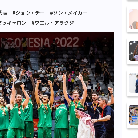
代表
#ジョウ・チー
#ソン・メイカー
マッキャロン
#ワエル・アラクジ