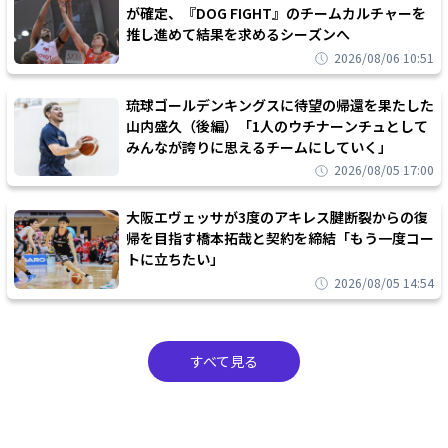
が確定、『DOG FIGHT』のチームカルチャーを
推し進めて結果を求めるシーズンへ
2026/08/06 10:51
琉球ゴールデンキングスに待望の帰還を果たした
山内盛久（後編）「1人のウチナーンチュとして
みんなが誇りに思えるチームにしていく」
2026/08/05 17:00
大阪エヴェッサが3度のアキレス腱断裂からの復
帰を目指す橋本拓哉と契約を締結「もう一度コー
トに立ちたい」
2026/08/05 14:54
すべて見る