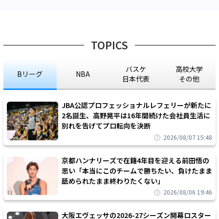
TOPICS
バスケ
高校大学
Bリーグ
NBA
日本代表
その他
JBA公認プロフェッショナルレフェリーが新たに
2名誕生、高野晃平は16年間続けた会社員生活に
別れを告げてプロ転向を決断
2026/08/07 15:48
京都ハンナリーズで在籍4年目を迎える前田悟の
思い「本当にこのチームで勝ちたい、負けたまま
舐められたまま終わりたくない」
2026/08/06 19:46
大阪エヴェッサの2026-27シーズン開幕ロスター