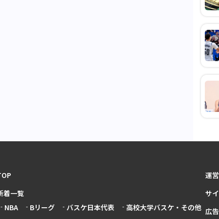
TOP
運営
新着一覧
サイ
NBA
Bリーグ
バスケ日本代表
高校大学バスケ・その他
広告