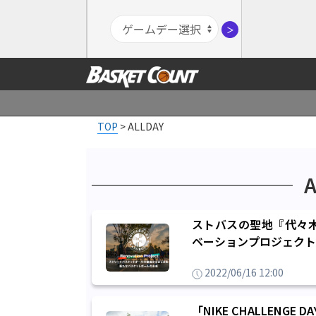
＞
TOP
>
ALLDAY
ストバスの聖地『代々
ベーションプロジェクト
2022/06/16 12:00
「NIKE CHALLENGE 