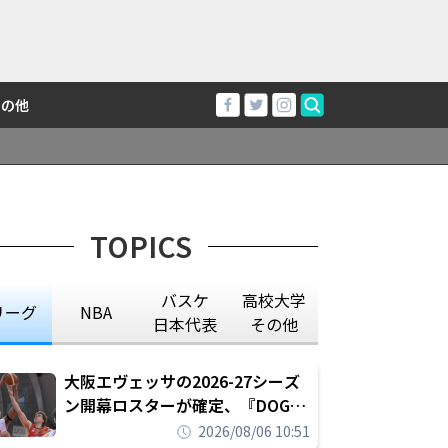
その他
TOPICS
バスケ
高校大学
リーグ
NBA
日本代表
その他
大阪エヴェッサの2026-27シーズ
ン開幕ロスターが確定、『DOG
FIGHT』のチームカルチャーを推
2026/08/06 10:51