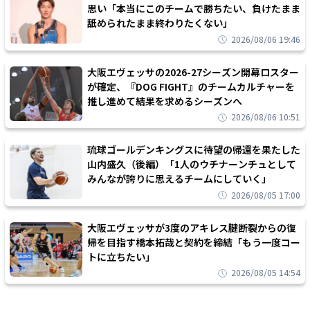
思い「本当にこのチームで勝ちたい、負けたまま
舐められたまま終わりたくない」
2026/08/06 19:46
大阪エヴェッサの2026-27シーズン開幕ロスター
が確定、『DOG FIGHT』のチームカルチャーを
推し進めて結果を求めるシーズンへ
2026/08/06 10:51
琉球ゴールデンキングスに待望の帰還を果たした
山内盛久（後編）「1人のウチナーンチュとして
みんなが誇りに思えるチームにしていく」
2026/08/05 17:00
大阪エヴェッサが3度のアキレス腱断裂からの復
帰を目指す橋本拓哉と契約を締結「もう一度コー
トに立ちたい」
2026/08/05 14:54