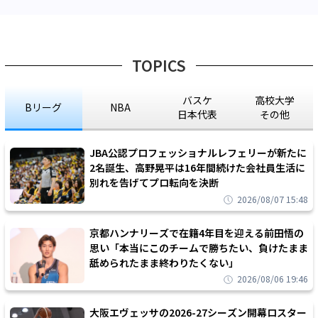
TOPICS
バスケ
高校大学
Bリーグ
NBA
日本代表
その他
JBA公認プロフェッショナルレフェリーが新たに
2名誕生、高野晃平は16年間続けた会社員生活に
別れを告げてプロ転向を決断
2026/08/07 15:48
京都ハンナリーズで在籍4年目を迎える前田悟の
思い「本当にこのチームで勝ちたい、負けたまま
舐められたまま終わりたくない」
2026/08/06 19:46
大阪エヴェッサの2026-27シーズン開幕ロスター