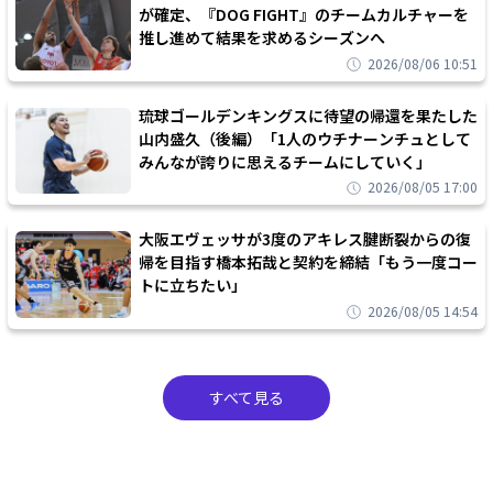
が確定、『DOG FIGHT』のチームカルチャーを
推し進めて結果を求めるシーズンへ
2026/08/06 10:51
琉球ゴールデンキングスに待望の帰還を果たした
山内盛久（後編）「1人のウチナーンチュとして
みんなが誇りに思えるチームにしていく」
2026/08/05 17:00
大阪エヴェッサが3度のアキレス腱断裂からの復
帰を目指す橋本拓哉と契約を締結「もう一度コー
トに立ちたい」
2026/08/05 14:54
すべて見る