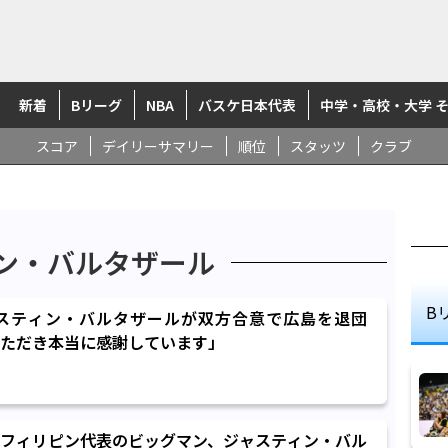
新着
Bリーグ
NBA
バスケ日本代表
中学・高校・大学 
スコア
デイリーサマリー
順位
スタッツ
クラブ
ン・バルタザール
B
スティン・バルタザールが双方合意で広島を退団
ただき本当に感謝しています」
フィリピン代表のビッグマン、ジャスティン・バル