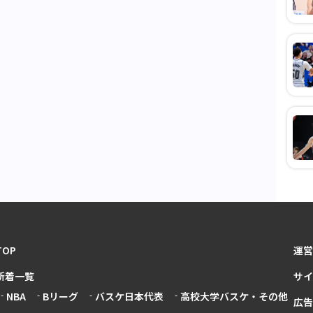
TOP
運営
新着一覧
サイ
NBA
Bリーグ
バスケ日本代表
高校大学バスケ・その他
広告