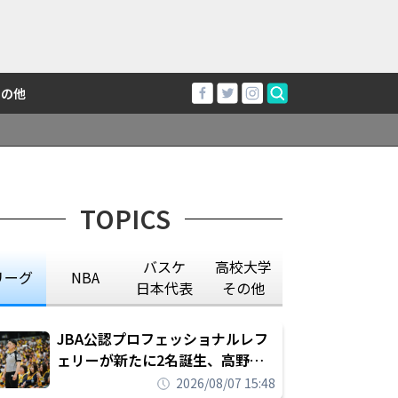
その他
TOPICS
バスケ
高校大学
リーグ
NBA
日本代表
その他
JBA公認プロフェッショナルレフ
ェリーが新たに2名誕生、高野晃
平は16年間続けた会社員生活に別
2026/08/07 15:48