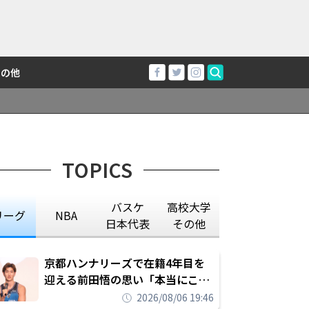
その他
TOPICS
バスケ
高校大学
リーグ
NBA
日本代表
その他
京都ハンナリーズで在籍4年目を
迎える前田悟の思い「本当にこの
チームで勝ちたい、負けたまま舐
2026/08/06 19:46