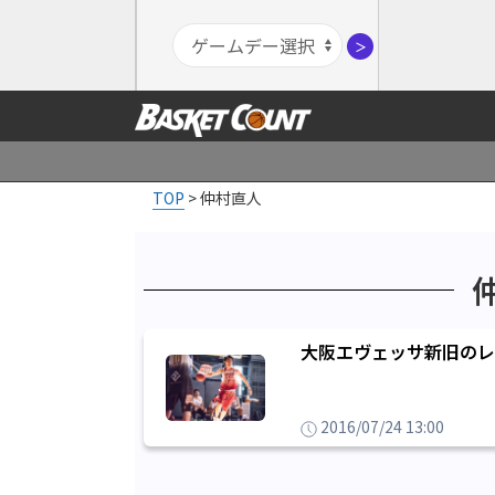
＞
TOP
>
仲村直人
大阪エヴェッサ新旧のレ
2016/07/24 13:00