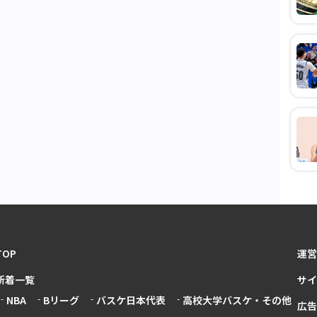
TOP
運営
新着一覧
サイ
NBA
Bリーグ
バスケ日本代表
高校大学バスケ・その他
広告