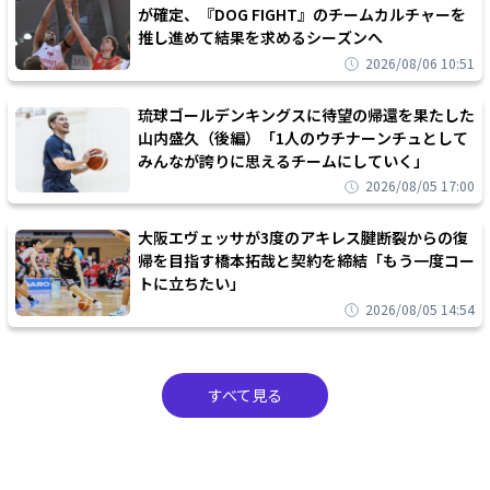
が確定、『DOG FIGHT』のチームカルチャーを
推し進めて結果を求めるシーズンへ
2026/08/06 10:51
琉球ゴールデンキングスに待望の帰還を果たした
山内盛久（後編）「1人のウチナーンチュとして
みんなが誇りに思えるチームにしていく」
2026/08/05 17:00
大阪エヴェッサが3度のアキレス腱断裂からの復
帰を目指す橋本拓哉と契約を締結「もう一度コー
トに立ちたい」
2026/08/05 14:54
すべて見る