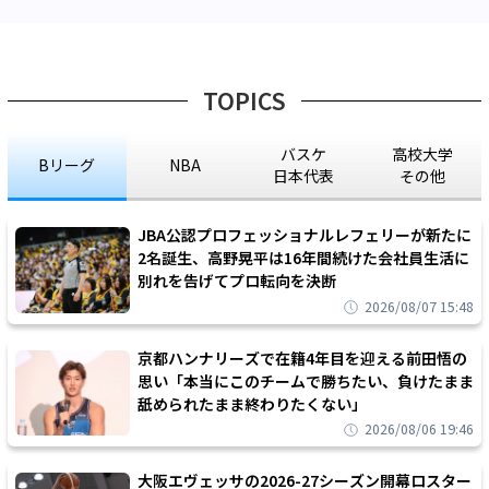
TOPICS
バスケ
高校大学
Bリーグ
NBA
日本代表
その他
JBA公認プロフェッショナルレフェリーが新たに
2名誕生、高野晃平は16年間続けた会社員生活に
別れを告げてプロ転向を決断
2026/08/07 15:48
京都ハンナリーズで在籍4年目を迎える前田悟の
思い「本当にこのチームで勝ちたい、負けたまま
舐められたまま終わりたくない」
2026/08/06 19:46
大阪エヴェッサの2026-27シーズン開幕ロスター