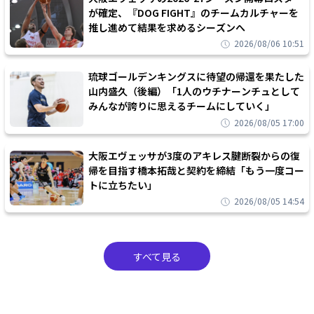
が確定、『DOG FIGHT』のチームカルチャーを
推し進めて結果を求めるシーズンへ
2026/08/06 10:51
琉球ゴールデンキングスに待望の帰還を果たした
山内盛久（後編）「1人のウチナーンチュとして
みんなが誇りに思えるチームにしていく」
2026/08/05 17:00
大阪エヴェッサが3度のアキレス腱断裂からの復
帰を目指す橋本拓哉と契約を締結「もう一度コー
トに立ちたい」
2026/08/05 14:54
すべて見る