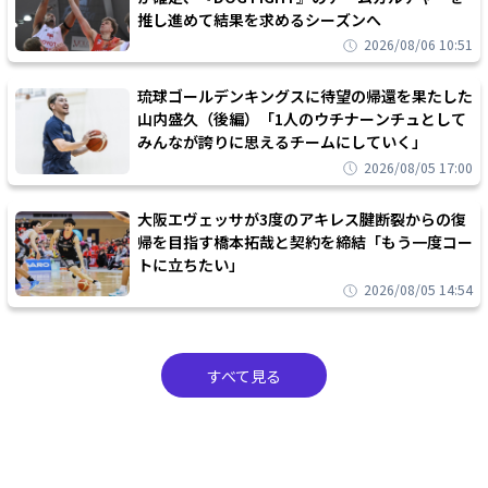
推し進めて結果を求めるシーズンへ
2026/08/06 10:51
琉球ゴールデンキングスに待望の帰還を果たした
山内盛久（後編）「1人のウチナーンチュとして
みんなが誇りに思えるチームにしていく」
2026/08/05 17:00
大阪エヴェッサが3度のアキレス腱断裂からの復
帰を目指す橋本拓哉と契約を締結「もう一度コー
トに立ちたい」
2026/08/05 14:54
すべて見る