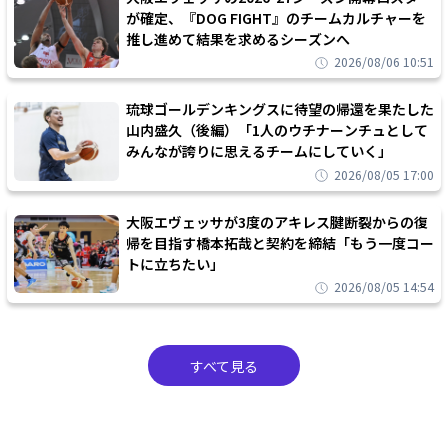
が確定、『DOG FIGHT』のチームカルチャーを
推し進めて結果を求めるシーズンへ
2026/08/06 10:51
琉球ゴールデンキングスに待望の帰還を果たした
山内盛久（後編）「1人のウチナーンチュとして
みんなが誇りに思えるチームにしていく」
2026/08/05 17:00
大阪エヴェッサが3度のアキレス腱断裂からの復
帰を目指す橋本拓哉と契約を締結「もう一度コー
トに立ちたい」
2026/08/05 14:54
すべて見る