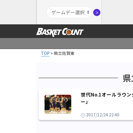
＞
TOP
>
県立佐賀東
県
世代No.1オールラウ
ー」
2017/12/24 22:40