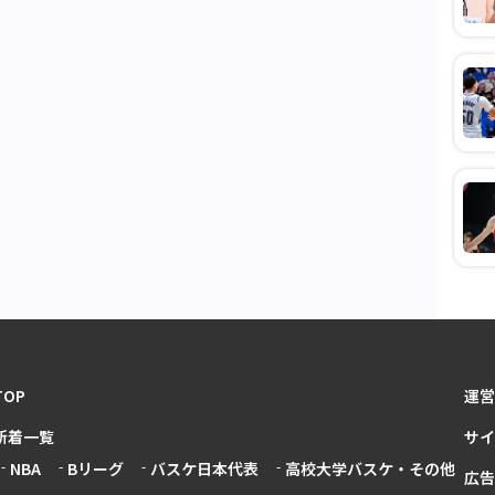
TOP
運営
新着一覧
サイ
NBA
Bリーグ
バスケ日本代表
高校大学バスケ・その他
広告