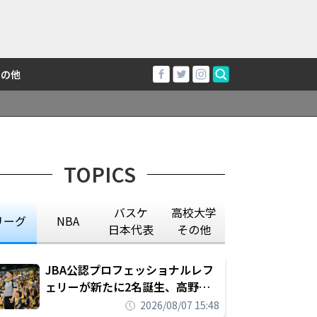
その他
TOPICS
バスケ
高校大学
リーグ
NBA
日本代表
その他
JBA公認プロフェッショナルレフ
ェリーが新たに2名誕生、高野晃
平は16年間続けた会社員生活に別
2026/08/07 15:48