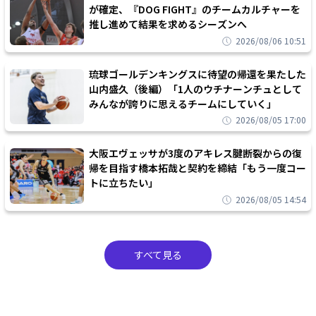
が確定、『DOG FIGHT』のチームカルチャーを
推し進めて結果を求めるシーズンへ
2026/08/06 10:51
琉球ゴールデンキングスに待望の帰還を果たした
山内盛久（後編）「1人のウチナーンチュとして
みんなが誇りに思えるチームにしていく」
2026/08/05 17:00
大阪エヴェッサが3度のアキレス腱断裂からの復
帰を目指す橋本拓哉と契約を締結「もう一度コー
トに立ちたい」
2026/08/05 14:54
すべて見る