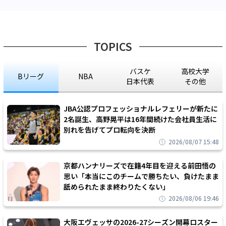
TOPICS
バスケ
高校大学
Bリーグ
NBA
日本代表
その他
JBA公認プロフェッショナルレフェリーが新たに
2名誕生、高野晃平は16年間続けた会社員生活に
別れを告げてプロ転向を決断
2026/08/07 15:48
京都ハンナリーズで在籍4年目を迎える前田悟の
思い「本当にこのチームで勝ちたい、負けたまま
舐められたまま終わりたくない」
2026/08/06 19:46
大阪エヴェッサの2026-27シーズン開幕ロスター