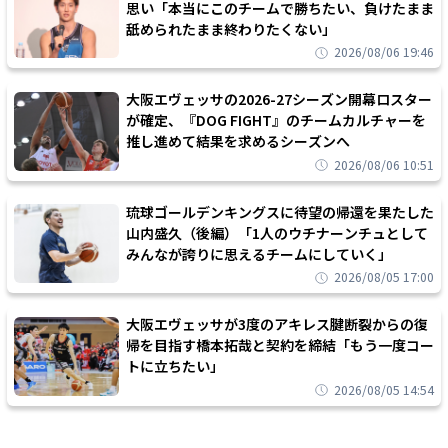
思い「本当にこのチームで勝ちたい、負けたまま
舐められたまま終わりたくない」
2026/08/06 19:46
大阪エヴェッサの2026-27シーズン開幕ロスター
が確定、『DOG FIGHT』のチームカルチャーを
推し進めて結果を求めるシーズンへ
2026/08/06 10:51
琉球ゴールデンキングスに待望の帰還を果たした
山内盛久（後編）「1人のウチナーンチュとして
みんなが誇りに思えるチームにしていく」
2026/08/05 17:00
大阪エヴェッサが3度のアキレス腱断裂からの復
帰を目指す橋本拓哉と契約を締結「もう一度コー
トに立ちたい」
2026/08/05 14:54