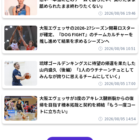
舐められたまま終わりたくない」
2026/08/06 19:46
大阪エヴェッサの2026-27シーズン開幕ロスター
が確定、『DOG FIGHT』のチームカルチャーを
推し進めて結果を求めるシーズンへ
2026/08/06 10:51
琉球ゴールデンキングスに待望の帰還を果たした
山内盛久（後編）「1人のウチナーンチュとして
みんなが誇りに思えるチームにしていく」
2026/08/05 17:00
大阪エヴェッサが3度のアキレス腱断裂からの復
帰を目指す橋本拓哉と契約を締結「もう一度コー
トに立ちたい」
2026/08/05 14:54