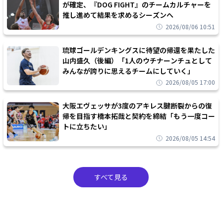
が確定、『DOG FIGHT』のチームカルチャーを
推し進めて結果を求めるシーズンへ
2026/08/06 10:51
琉球ゴールデンキングスに待望の帰還を果たした
山内盛久（後編）「1人のウチナーンチュとして
みんなが誇りに思えるチームにしていく」
2026/08/05 17:00
大阪エヴェッサが3度のアキレス腱断裂からの復
帰を目指す橋本拓哉と契約を締結「もう一度コー
トに立ちたい」
2026/08/05 14:54
すべて見る