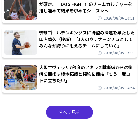
が確定、『DOG FIGHT』のチームカルチャーを
推し進めて結果を求めるシーズンへ
2026/08/06 10:51
琉球ゴールデンキングスに待望の帰還を果たした
山内盛久（後編）「1人のウチナーンチュとして
みんなが誇りに思えるチームにしていく」
2026/08/05 17:00
大阪エヴェッサが3度のアキレス腱断裂からの復
帰を目指す橋本拓哉と契約を締結「もう一度コー
トに立ちたい」
2026/08/05 14:54
すべて見る