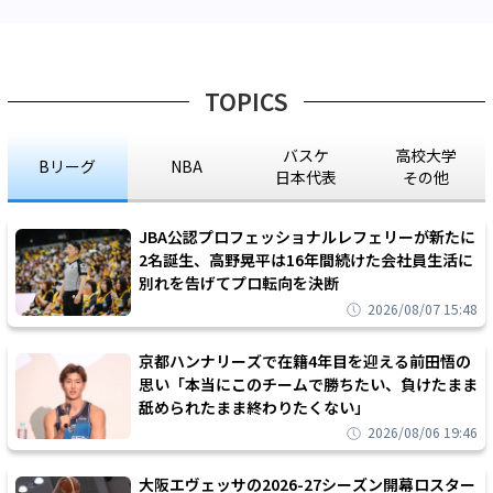
TOPICS
バスケ
高校大学
Bリーグ
NBA
日本代表
その他
JBA公認プロフェッショナルレフェリーが新たに
2名誕生、高野晃平は16年間続けた会社員生活に
別れを告げてプロ転向を決断
2026/08/07 15:48
京都ハンナリーズで在籍4年目を迎える前田悟の
思い「本当にこのチームで勝ちたい、負けたまま
舐められたまま終わりたくない」
2026/08/06 19:46
大阪エヴェッサの2026-27シーズン開幕ロスター