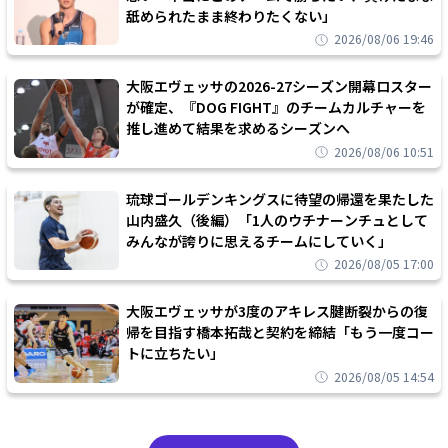
舐められたまま終わりたくない」
2026/08/06 19:46
大阪エヴェッサの2026-27シーズン開幕ロスター
が確定、『DOG FIGHT』のチームカルチャーを
推し進めて結果を求めるシーズンへ
2026/08/06 10:51
琉球ゴールデンキングスに待望の帰還を果たした
山内盛久（後編）「1人のウチナーンチュとして
みんなが誇りに思えるチームにしていく」
2026/08/05 17:00
大阪エヴェッサが3度のアキレス腱断裂からの復
帰を目指す橋本拓哉と契約を締結「もう一度コー
トに立ちたい」
2026/08/05 14:54