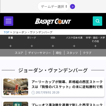
＞
TOP
>
ジョーダン・ヴァンデンバーグ
新着
Bリーグ
NBA
バスケ日本代表
中学・高校・大学
その他
＋
＋
＋
＋
＋
スコア
デイリーサマリー
順位
スタッツ
クラブ
ジョーダン・ヴァンデンバーグ
アーリーカップが開幕、昇格組の西宮ストーク
スは『我慢のバスケット』の末に逆転勝利で熊
本ヴォルターズを下す
2017/09/01 20:20
プレーオフ準決勝を連勝で制した西宮ストーク