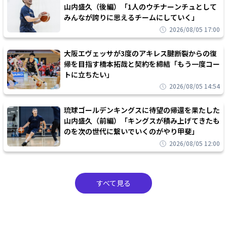
山内盛久（後編）「1人のウチナーンチュとして
みんなが誇りに思えるチームにしていく」
2026/08/05 17:00
大阪エヴェッサが3度のアキレス腱断裂からの復
帰を目指す橋本拓哉と契約を締結「もう一度コー
トに立ちたい」
2026/08/05 14:54
琉球ゴールデンキングスに待望の帰還を果たした
山内盛久（前編）「キングスが積み上げてきたも
のを次の世代に繋いでいくのがやり甲斐」
2026/08/05 12:00
すべて見る