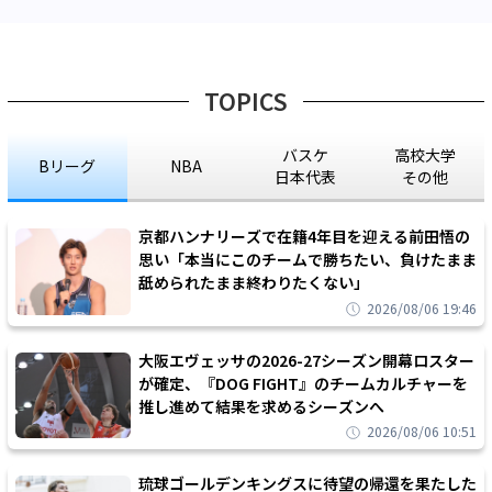
TOPICS
バスケ
高校大学
Bリーグ
NBA
日本代表
その他
京都ハンナリーズで在籍4年目を迎える前田悟の
思い「本当にこのチームで勝ちたい、負けたまま
舐められたまま終わりたくない」
2026/08/06 19:46
大阪エヴェッサの2026-27シーズン開幕ロスター
が確定、『DOG FIGHT』のチームカルチャーを
推し進めて結果を求めるシーズンへ
2026/08/06 10:51
琉球ゴールデンキングスに待望の帰還を果たした