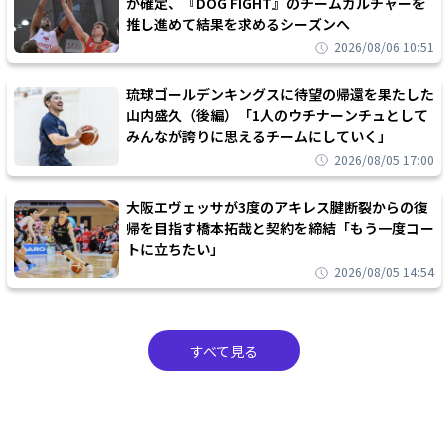
が確定、『DOG FIGHT』のチームカルチャーを
推し進めて結果を求めるシーズンへ
2026/08/06 10:51
琉球ゴールデンキングスに待望の帰還を果たした
山内盛久（後編）「1人のウチナーンチュとして
みんなが誇りに思えるチームにしていく」
2026/08/05 17:00
大阪エヴェッサが3度のアキレス腱断裂からの復
帰を目指す橋本拓哉と契約を締結「もう一度コー
トに立ちたい」
2026/08/05 14:54
すべて見る