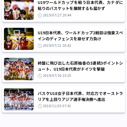
U19ワールドカップを戦う日本代表、カナダに
粘りのバスケットを展開するも届かず
2019/07/27 20:44
U19日本代表、ワールドカップ2戦目は強豪スペ
インのディフェンスを崩せず力負け
2019/07/21 20:42
終盤に飛び出した石原柚香の3連続3ポイントシ
ュート、U19日本代表がドイツを撃破
2019/07/20 23:25
バスケU18女子日本代表、対応力でオーストラ
リアを上回りアジア選手権決勝へ進出
2018/11/03 07:41