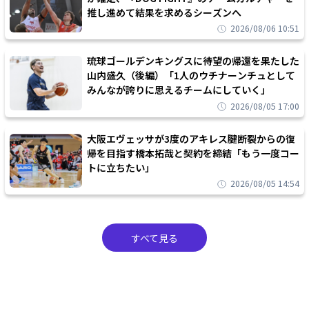
推し進めて結果を求めるシーズンへ
2026/08/06 10:51
琉球ゴールデンキングスに待望の帰還を果たした
山内盛久（後編）「1人のウチナーンチュとして
みんなが誇りに思えるチームにしていく」
2026/08/05 17:00
大阪エヴェッサが3度のアキレス腱断裂からの復
帰を目指す橋本拓哉と契約を締結「もう一度コー
トに立ちたい」
2026/08/05 14:54
すべて見る