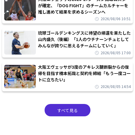
が確定、『DOG FIGHT』のチームカルチャーを
推し進めて結果を求めるシーズンへ
2026/08/06 10:51
琉球ゴールデンキングスに待望の帰還を果たした
山内盛久（後編）「1人のウチナーンチュとして
みんなが誇りに思えるチームにしていく」
2026/08/05 17:00
大阪エヴェッサが3度のアキレス腱断裂からの復
帰を目指す橋本拓哉と契約を締結「もう一度コー
トに立ちたい」
2026/08/05 14:54
すべて見る