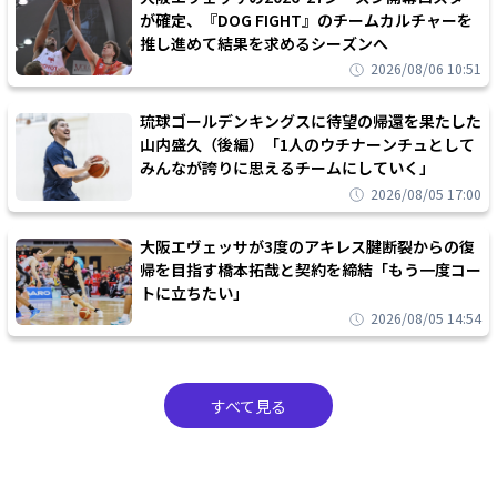
が確定、『DOG FIGHT』のチームカルチャーを
推し進めて結果を求めるシーズンへ
2026/08/06 10:51
琉球ゴールデンキングスに待望の帰還を果たした
山内盛久（後編）「1人のウチナーンチュとして
みんなが誇りに思えるチームにしていく」
2026/08/05 17:00
大阪エヴェッサが3度のアキレス腱断裂からの復
帰を目指す橋本拓哉と契約を締結「もう一度コー
トに立ちたい」
2026/08/05 14:54
すべて見る