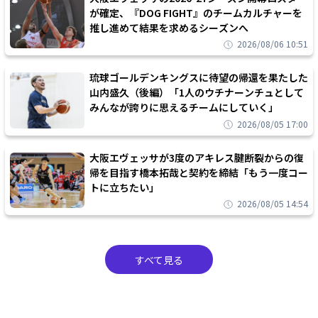
が確定、『DOG FIGHT』のチームカルチャーを
推し進めて結果を求めるシーズンへ
2026/08/06 10:51
琉球ゴールデンキングスに待望の帰還を果たした
山内盛久（後編）「1人のウチナーンチュとして
みんなが誇りに思えるチームにしていく」
2026/08/05 17:00
大阪エヴェッサが3度のアキレス腱断裂からの復
帰を目指す橋本拓哉と契約を締結「もう一度コー
トに立ちたい」
2026/08/05 14:54
すべて見る